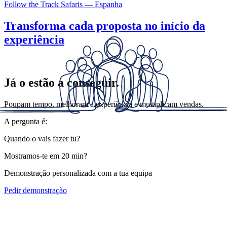
Follow the Track Safaris — Espanha
Transforma cada proposta no início da
experiência
Já o estão a conseguir.
Poupam tempo, melhoram a experiência e multiplicam vendas.
A pergunta é:
Quando o vais fazer tu?
Mostramos-te em 20 min?
Demonstração personalizada com a tua equipa
Pedir demonstração