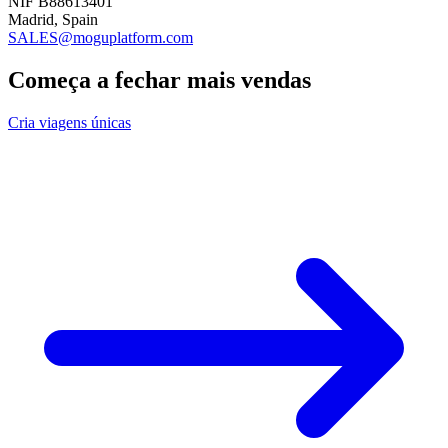
NIF B88613401
Madrid, Spain
SALES@moguplatform.com
Começa a fechar mais vendas
Cria viagens únicas