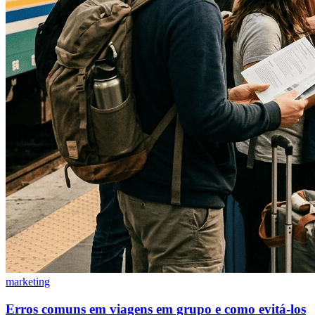
marketing
Erros comuns em viagens em grupo e como evitá-los