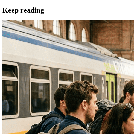
Keep reading