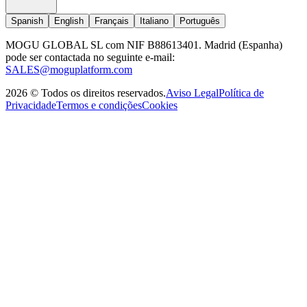
Spanish
English
Français
Italiano
Português
MOGU GLOBAL SL com NIF B88613401. Madrid (Espanha)
pode ser contactada no seguinte e-mail:
SALES@moguplatform.com
2026
©
Todos os direitos reservados
.
Aviso Legal
Política de
Privacidade
Termos e condições
Cookies