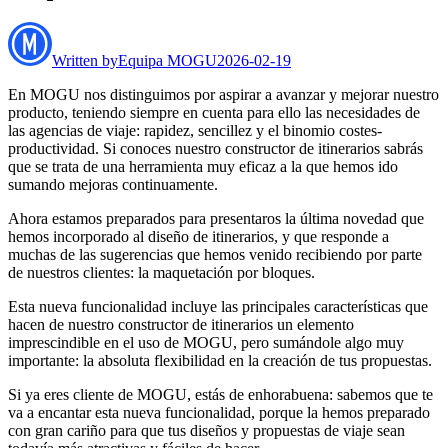
Written by
Equipa MOGU
2026-02-19
En MOGU nos distinguimos por aspirar a avanzar y mejorar nuestro
producto, teniendo siempre en cuenta para ello las necesidades de
las agencias de viaje: rapidez, sencillez y el binomio costes-
productividad. Si conoces nuestro constructor de itinerarios sabrás
que se trata de una herramienta muy eficaz a la que hemos ido
sumando mejoras continuamente.
Ahora estamos preparados para presentaros la última novedad que
hemos incorporado al diseño de itinerarios, y que responde a
muchas de las sugerencias que hemos venido recibiendo por parte
de nuestros clientes: la maquetación por bloques.
Esta nueva funcionalidad incluye las principales características que
hacen de nuestro constructor de itinerarios un elemento
imprescindible en el uso de MOGU, pero sumándole algo muy
importante: la absoluta flexibilidad en la creación de tus propuestas.
Si ya eres cliente de MOGU, estás de enhorabuena: sabemos que te
va a encantar esta nueva funcionalidad, porque la hemos preparado
con gran cariño para que tus diseños y propuestas de viaje sean