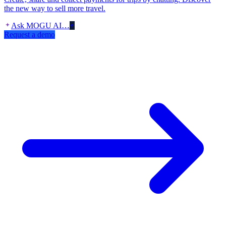
the new way to sell more travel.
Ask MOGU AI…
Request a demo