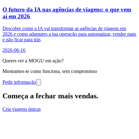
O futuro da IA nas agências de viagens: o que vem
aí em 2026
Descobre como a IA vai transformar as agências de viagens em
2026 e como adaptares a tua operação para automatizar, vender mais
e não ficar para trás
2026-06-16
Queres ver a MOGU em ação?
Mostramos-te como funciona, sem compromisso
Pedir informação
Começa a fechar mais vendas
.
Cria viagens únicas