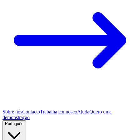
Sobre nós
Contacto
Trabalha connosco
Ajuda
Quero uma
demonstração
Português