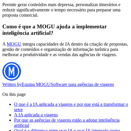
Permite gerar conteúdos mais depressa, personalizar itinerários e
reduzir significativamente o tempo necessário para preparar uma
proposta comercial.
Como é que a MOGU ajuda a implementar
inteligência artificial?
A
MOGU
integra capacidades de IA dentro da criação de propostas,
gestão de conteúdos e organização de informação turística para
melhorar a produtividade e as vendas das agências de viagens.
Written by
Equipa MOGU
Software para agências de viagens
On this page
O que é a IA aplicada a viagens e por que está a transformar o
setor
A IA aplicada a viagens
Por que as agências de viagens estão a adotar inteligência
artificial
Qual é a diferença entre usar IA e usar IA integrada numa