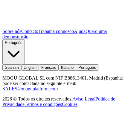
Sobre nós
Contacto
Trabalha connosco
Ajuda
Quero uma
demonstração
Português
Spanish
English
Français
Italiano
Português
MOGU GLOBAL SL com NIF B88613401. Madrid (Espanha)
pode ser contactada no seguinte e-mail:
SALES@moguplatform.com
2026
©
Todos os direitos reservados
.
Aviso Legal
Política de
Privacidade
Termos e condições
Cookies