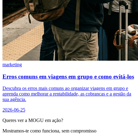
marketing
Erros comuns em viagens em grupo e como evitá-los
Descubra os erros mais comuns ao organizar viagens em grupo e
aprenda como melhorar a rentabilidade, as cobranças e a gestão da
sua agência.
2026-06-25
Queres ver a MOGU em ação?
Mostramos-te como funciona, sem compromisso