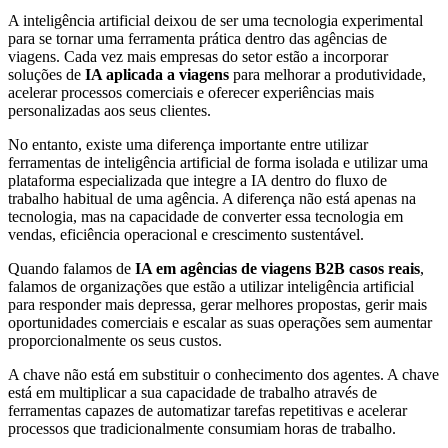
A inteligência artificial deixou de ser uma tecnologia experimental
para se tornar uma ferramenta prática dentro das agências de
viagens. Cada vez mais empresas do setor estão a incorporar
soluções de
IA aplicada a viagens
para melhorar a produtividade,
acelerar processos comerciais e oferecer experiências mais
personalizadas aos seus clientes.
No entanto, existe uma diferença importante entre utilizar
ferramentas de inteligência artificial de forma isolada e utilizar uma
plataforma especializada que integre a IA dentro do fluxo de
trabalho habitual de uma agência. A diferença não está apenas na
tecnologia, mas na capacidade de converter essa tecnologia em
vendas, eficiência operacional e crescimento sustentável.
Quando falamos de
IA em agências de viagens B2B casos reais
,
falamos de organizações que estão a utilizar inteligência artificial
para responder mais depressa, gerar melhores propostas, gerir mais
oportunidades comerciais e escalar as suas operações sem aumentar
proporcionalmente os seus custos.
A chave não está em substituir o conhecimento dos agentes. A chave
está em multiplicar a sua capacidade de trabalho através de
ferramentas capazes de automatizar tarefas repetitivas e acelerar
processos que tradicionalmente consumiam horas de trabalho.