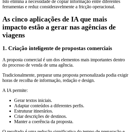
Isto elimina a necessidade de copiar informação entre diferentes
ferramentas e reduz consideravelmente a fricção operacional.
As cinco aplicações de IA que mais
impacto estão a gerar nas agências de
viagens
1. Criação inteligente de propostas comerciais
A proposta comercial é um dos elementos mais importantes dentro
do processo de venda de uma agência.
Tradicionalmente, preparar uma proposta personalizada podia exigir
horas de recolha de informação, redação e design.
A IA permite:
Gerar textos iniciais.
Adaptar conteúdos a diferentes perfis.
Estruturar itinerários.
Criar descrições de destinos.
Manter a coerência da proposta.
O resultado é uma redução significativa do tempo de preparação e