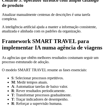
Cenário 3: operador turístico com amplo catálogo
de produto
Atualizar manualmente centenas de descrições é uma tarefa
complexa.
A inteligência artificial ajuda a manter a informação consistente,
atualizada e alinhada com os padrões da organização.
Framework SMART TRAVEL para
implementar IA numa agência de viagens
As agências que obtêm melhores resultados costumam seguir um
processo estruturado de adoção.
O modelo SMART TRAVEL resume as fases essenciais:
S
: Selecionar processos repetitivos.
M
: Medir tempos atuais.
A
: Automatizar tarefas de baixo valor.
R
: Rever resultados periodicamente.
T
: Transformar processos gradualmente.
T
: Traçar indicadores de desempenho.
R
: Reforçar a supervisão humana.