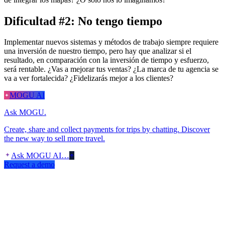
Dificultad #2: No tengo tiempo
Implementar nuevos sistemas y métodos de trabajo siempre requiere
una inversión de nuestro tiempo, pero hay que analizar si el
resultado, en comparación con la inversión de tiempo y esfuerzo,
será rentable. ¿Vas a mejorar tus ventas? ¿La marca de tu agencia se
va a ver fortalecida? ¿Fidelizarás mejor a los clientes?
MOGU AI
Ask MOGU.
Create, share and collect payments for trips by chatting. Discover
the new way to sell more travel.
Ask MOGU AI…
Request a demo