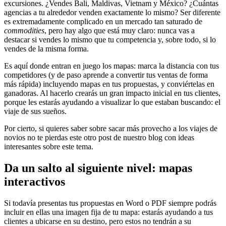
excursiones. ¿Vendes Bali, Maldivas, Vietnam y México? ¿Cuántas
agencias a tu alrededor venden exactamente lo mismo? Ser diferente
es extremadamente complicado en un mercado tan saturado de
commodities
, pero hay algo que está muy claro: nunca vas a
destacar si vendes lo mismo que tu competencia y, sobre todo, si lo
vendes de la misma forma.
Es aquí donde entran en juego los mapas: marca la distancia con tus
competidores (y de paso aprende a convertir tus ventas de forma
más rápida) incluyendo mapas en tus propuestas, y conviértelas en
ganadoras. Al hacerlo crearás un gran impacto inicial en tus clientes,
porque les estarás ayudando a visualizar lo que estaban buscando: el
viaje de sus sueños.
Por cierto, si quieres saber sobre sacar más provecho a los viajes de
novios no te pierdas este otro post de nuestro blog con ideas
interesantes sobre este tema.
Da un salto al siguiente nivel: mapas
interactivos
Si todavía presentas tus propuestas en Word o PDF siempre podrás
incluir en ellas una imagen fija de tu mapa: estarás ayudando a tus
clientes a ubicarse en su destino, pero estos no tendrán a su