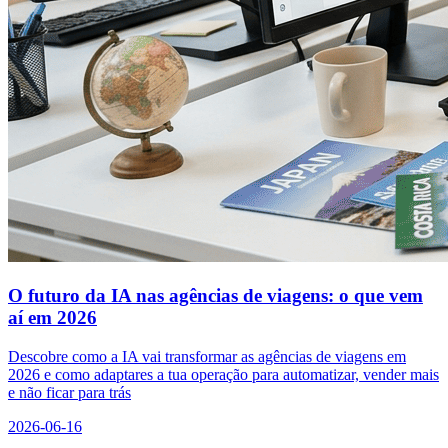
O futuro da IA nas agências de viagens: o que vem
aí em 2026
Descobre como a IA vai transformar as agências de viagens em
2026 e como adaptares a tua operação para automatizar, vender mais
e não ficar para trás
2026-06-16