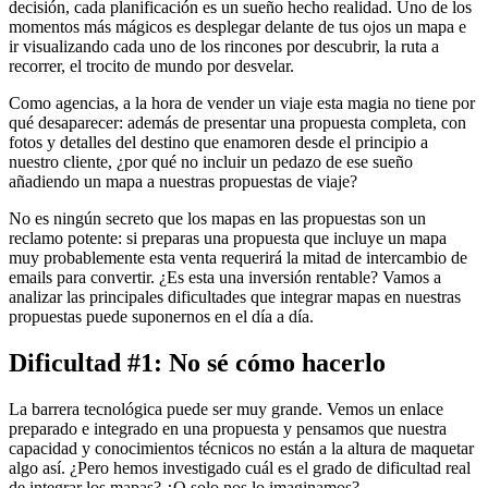
decisión, cada planificación es un sueño hecho realidad. Uno de los
momentos más mágicos es desplegar delante de tus ojos un mapa e
ir visualizando cada uno de los rincones por descubrir, la ruta a
recorrer, el trocito de mundo por desvelar.
Como agencias, a la hora de vender un viaje esta magia no tiene por
qué desaparecer: además de presentar una propuesta completa, con
fotos y detalles del destino que enamoren desde el principio a
nuestro cliente, ¿por qué no incluir un pedazo de ese sueño
añadiendo un mapa a nuestras propuestas de viaje?
No es ningún secreto que los mapas en las propuestas son un
reclamo potente: si preparas una propuesta que incluye un mapa
muy probablemente esta venta requerirá la mitad de intercambio de
emails para convertir. ¿Es esta una inversión rentable? Vamos a
analizar las principales dificultades que integrar mapas en nuestras
propuestas puede suponernos en el día a día.
Dificultad #1: No sé cómo hacerlo
La barrera tecnológica puede ser muy grande. Vemos un enlace
preparado e integrado en una propuesta y pensamos que nuestra
capacidad y conocimientos técnicos no están a la altura de maquetar
algo así. ¿Pero hemos investigado cuál es el grado de dificultad real
de integrar los mapas? ¿O solo nos lo imaginamos?