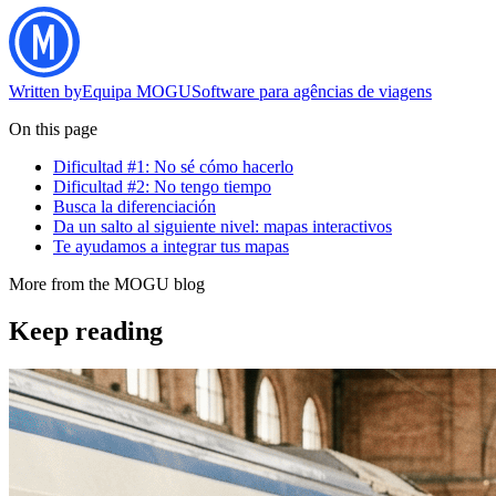
Written by
Equipa MOGU
Software para agências de viagens
On this page
Dificultad #1: No sé cómo hacerlo
Dificultad #2: No tengo tiempo
Busca la diferenciación
Da un salto al siguiente nivel: mapas interactivos
Te ayudamos a integrar tus mapas
More from the MOGU blog
Keep reading