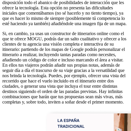
disposición todo el abanico de posibilidades de interacción que les
ofrece la tecnología. Esta opción no presenta las dificultades
iniciales que comentábamos (no sé hacerlo y no tiento tiempo), ya
que es hacer lo mismo de siempre (posiblemente tú competencia lo
esté haciendo ya también) añadiéndole una imagen fija de un mapa.
Si, en cambio, ya usas un constructor de itinerarios online como el
que te ofrece MOGU, podrás dar un salto cualitativo y ofrecer a los
clientes de tu agencia una visión completa e interactiva de su
itinerario: partiendo de los mapas de Google podrás personalizar el
itinerario a realizar, incluyendo tantas paradas como necesites,
añadiendo un código de color e incluso marcando el área a visitar.
En ellos tus viajeros podrán añadir sus propias notas, además de
seguir día a día el trascurso de su viaje gracias a la versatilidad que
nos brinda la tecnología. Puedes, por ejemplo, ofrecer una vista del
recorrido que hace el vuelo incluido en el itinerario entre dos
ciudades, o generar una vista que incluya el tour entre distintas
destinos siguiendo el orden de las paradas previstas. Hay infinitas
combinaciones que harán que tus propuestas sean más vivas, más
completas y, sobre todo, inviten a soñar desde el primer momento.