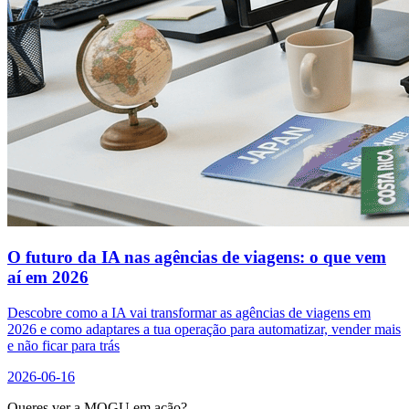
O futuro da IA nas agências de viagens: o que vem
aí em 2026
Descobre como a IA vai transformar as agências de viagens em
2026 e como adaptares a tua operação para automatizar, vender mais
e não ficar para trás
2026-06-16
Queres ver a MOGU em ação?