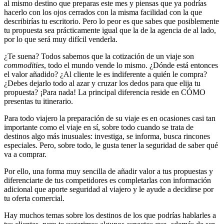
al mismo destino que preparas este mes y piensas que ya podrías
hacerlo con los ojos cerrados con la misma facilidad con la que
describirías tu escritorio. Pero lo peor es que sabes que posiblemente
tu propuesta sea prácticamente igual que la de la agencia de al lado,
por lo que será muy difícil venderla.
¿Te suena? Todos sabemos que la cotización de un viaje son
commodities
, todo el mundo vende lo mismo. ¿Dónde está entonces
el valor añadido? ¿Al cliente le es indiferente a quién le compra?
¿Debes dejarlo todo al azar y cruzar los dedos para que elija tu
propuesta? ¡Para nada! La principal diferencia reside en CÓMO
presentas tu itinerario.
Para todo viajero la preparación de su viaje es en ocasiones casi tan
importante como el viaje en sí, sobre todo cuando se trata de
destinos algo más inusuales: investiga, se informa, busca rincones
especiales. Pero, sobre todo, le gusta tener la seguridad de saber qué
va a comprar.
Por ello, una forma muy sencilla de añadir valor a tus propuestas y
diferenciarte de tus competidores es completarlas con información
adicional que aporte seguridad al viajero y le ayude a decidirse por
tu oferta comercial.
Hay muchos temas sobre los destinos de los que podrías hablarles a