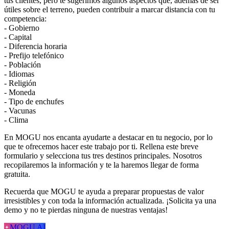
tus clientes, pero te sugerimos algunos aspectos que, además de ser
útiles sobre el terreno, pueden contribuir a marcar distancia con tu
competencia:
- Gobierno
- Capital
- Diferencia horaria
- Prefijo telefónico
- Población
- Idiomas
- Religión
- Moneda
- Tipo de enchufes
- Vacunas
- Clima
En MOGU nos encanta ayudarte a destacar en tu negocio, por lo
que te ofrecemos hacer este trabajo por ti. Rellena este breve
formulario y selecciona tus tres destinos principales. Nosotros
recopilaremos la información y te la haremos llegar de forma
gratuita.
Recuerda que MOGU te ayuda a preparar propuestas de valor
irresistibles y con toda la información actualizada. ¡Solicita ya una
demo y no te pierdas ninguna de nuestras ventajas!
MOGU AI