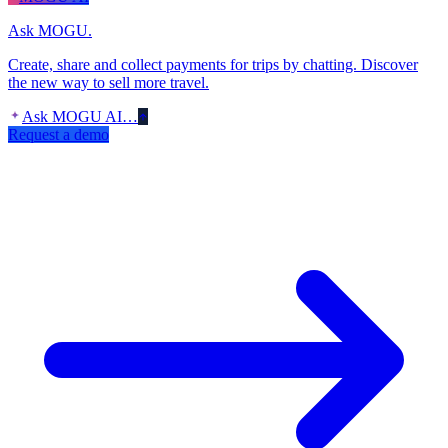
Ask MOGU.
Create, share and collect payments for trips by chatting. Discover
the new way to sell more travel.
Ask MOGU AI…
Request a demo