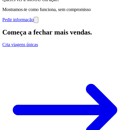
Mostramos-te como funciona, sem compromisso
Pedir informação
Começa a fechar mais vendas
.
Cria viagens únicas