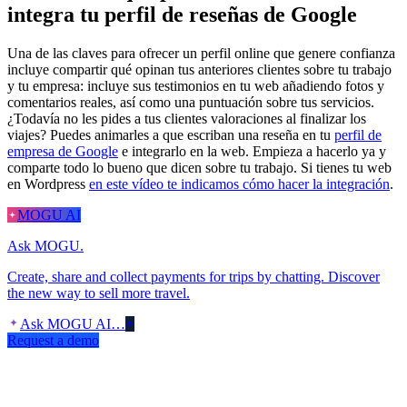
integra tu perfil de reseñas de Google
Una de las claves para ofrecer un perfil online que genere confianza
incluye compartir qué opinan tus anteriores clientes sobre tu trabajo
y tu empresa: incluye sus testimonios en tu web añadiendo fotos y
comentarios reales, así como una puntuación sobre tus servicios.
¿Todavía no les pides a tus clientes valoraciones al finalizar los
viajes? Puedes animarles a que escriban una reseña en tu
perfil de
empresa de Google
e integrarlo en la web. Empieza a hacerlo ya y
comparte todo lo bueno que dicen sobre tu trabajo. Si tienes tu web
en Wordpress
en este vídeo te indicamos cómo hacer la integración
.
MOGU AI
Ask MOGU.
Create, share and collect payments for trips by chatting. Discover
the new way to sell more travel.
Ask MOGU AI…
Request a demo