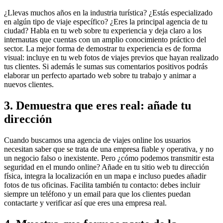
¿Llevas muchos años en la industria turística? ¿Estás especializado
en algún tipo de viaje específico? ¿Eres la principal agencia de tu
ciudad? Habla en tu web sobre tu experiencia y deja claro a los
internautas que cuentas con un amplio conocimiento práctico del
sector. La mejor forma de demostrar tu experiencia es de forma
visual: incluye en tu web fotos de viajes previos que hayan realizado
tus clientes. Si además le sumas sus comentarios positivos podrás
elaborar un perfecto apartado web sobre tu trabajo y animar a
nuevos clientes.
3. Demuestra que eres real: añade tu
dirección
Cuando buscamos una agencia de viajes online los usuarios
necesitan saber que se trata de una empresa fiable y operativa, y no
un negocio falso o inexistente. Pero ¿cómo podemos transmitir esta
seguridad en el mundo online? Añade en tu sitio web tu dirección
física, integra la localización en un mapa e incluso puedes añadir
fotos de tus oficinas. Facilita también tu contacto: debes incluir
siempre un teléfono y un email para que los clientes puedan
contactarte y verificar así que eres una empresa real.