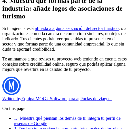
4. Muestra que formas parte de la
industria: añade logos de asociaciones de
turismo
Si tu agencia está
afiliada a alguna asociación del sector turístico
, o a
organizaciones como la cámara de comercio o similares, no dejes de
indicarlo. Tus clientes podrán ver que cuidas tu presencia en el
sector y que formas parte de una comunidad empresarial, lo que sin
duda te aportará credibilidad.
Te animamos a que revises tu proyecto web teniendo en cuenta estos
consejos sobre credibilidad online, seguro que podrás aplicar alguna
mejora que revertirá en la calidad de tu proyecto.
Written by
Equipa MOGU
Software para agências de viagens
On this page
1.- Muestra qué piensan los demás de ti: integra tu perfil de
reseñas de Google
2. Destaca tu experiencia: comparte fotos reales de tus viajes