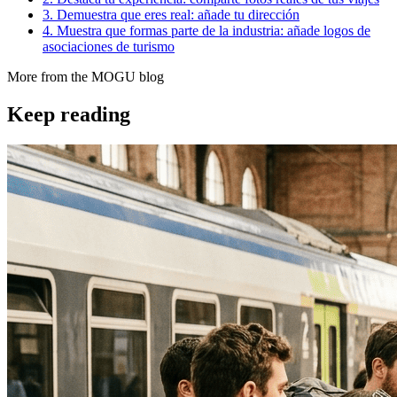
3. Demuestra que eres real: añade tu dirección
4. Muestra que formas parte de la industria: añade logos de
asociaciones de turismo
More from the MOGU blog
Keep reading