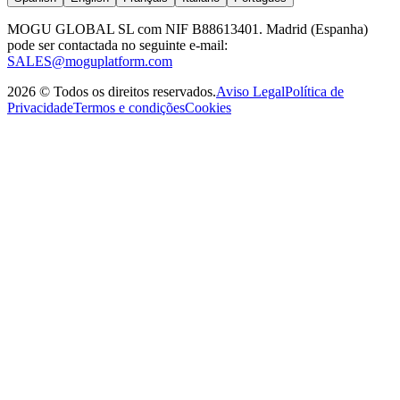
MOGU GLOBAL SL com NIF B88613401. Madrid (Espanha)
pode ser contactada no seguinte e-mail:
SALES@moguplatform.com
2026
©
Todos os direitos reservados
.
Aviso Legal
Política de
Privacidade
Termos e condições
Cookies