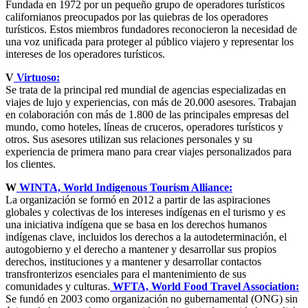
Fundada en 1972 por un pequeño grupo de operadores turísticos
californianos preocupados por las quiebras de los operadores
turísticos. Estos miembros fundadores reconocieron la necesidad de
una voz unificada para proteger al público viajero y representar los
intereses de los operadores turísticos.
V
Virtuoso:
Se trata de la principal red mundial de agencias especializadas en
viajes de lujo y experiencias, con más de 20.000 asesores. Trabajan
en colaboración con más de 1.800 de las principales empresas del
mundo, como hoteles, líneas de cruceros, operadores turísticos y
otros. Sus asesores utilizan sus relaciones personales y su
experiencia de primera mano para crear viajes personalizados para
los clientes.
W
WINTA, World Indigenous Tourism Alliance:
La organización se formó en 2012 a partir de las aspiraciones
globales y colectivas de los intereses indígenas en el turismo y es
una iniciativa indígena que se basa en los derechos humanos
indígenas clave, incluidos los derechos a la autodeterminación, el
autogobierno y el derecho a mantener y desarrollar sus propios
derechos, instituciones y a mantener y desarrollar contactos
transfronterizos esenciales para el mantenimiento de sus
comunidades y culturas.
WFTA, World Food Travel Association:
Se fundó en 2003 como organización no gubernamental (ONG) sin