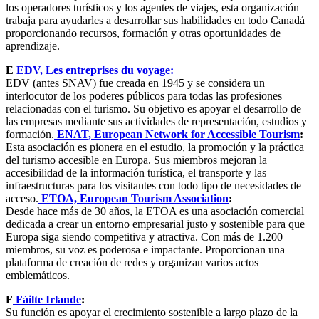
los operadores turísticos y los agentes de viajes, esta organización
trabaja para ayudarles a desarrollar sus habilidades en todo Canadá
proporcionando recursos, formación y otras oportunidades de
aprendizaje.
E
EDV, Les entreprises du voyage:
EDV (antes SNAV) fue creada en 1945 y se considera un
interlocutor de los poderes públicos para todas las profesiones
relacionadas con el turismo. Su objetivo es apoyar el desarrollo de
las empresas mediante sus actividades de representación, estudios y
formación.
ENAT, European Network for Accessible Tourism
:
Esta asociación es pionera en el estudio, la promoción y la práctica
del turismo accesible en Europa. Sus miembros mejoran la
accesibilidad de la información turística, el transporte y las
infraestructuras para los visitantes con todo tipo de necesidades de
acceso.
ETOA, European Tourism Association
:
Desde hace más de 30 años, la ETOA es una asociación comercial
dedicada a crear un entorno empresarial justo y sostenible para que
Europa siga siendo competitiva y atractiva. Con más de 1.200
miembros, su voz es poderosa e impactante. Proporcionan una
plataforma de creación de redes y organizan varios actos
emblemáticos.
F
Fáilte Irlande
:
Su función es apoyar el crecimiento sostenible a largo plazo de la