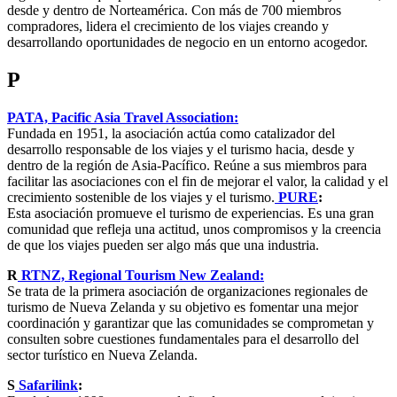
desde y dentro de Norteamérica. Con más de 700 miembros
compradores, lidera el crecimiento de los viajes creando y
desarrollando oportunidades de negocio en un entorno acogedor.
P
PATA, Pacific Asia Travel Association:
Fundada en 1951, la asociación actúa como catalizador del
desarrollo responsable de los viajes y el turismo hacia, desde y
dentro de la región de Asia-Pacífico. Reúne a sus miembros para
facilitar las asociaciones con el fin de mejorar el valor, la calidad y el
crecimiento sostenible de los viajes y el turismo.
PURE
:
Esta asociación promueve el turismo de experiencias. Es una gran
comunidad que refleja una actitud, unos compromisos y la creencia
de que los viajes pueden ser algo más que una industria.
R
RTNZ, Regional Tourism New Zealand:
Se trata de la primera asociación de organizaciones regionales de
turismo de Nueva Zelanda y su objetivo es fomentar una mejor
coordinación y garantizar que las comunidades se comprometan y
consulten sobre cuestiones fundamentales para el desarrollo del
sector turístico en Nueva Zelanda.
S
Safarilink
: