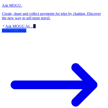
Ask MOGU.
Create, share and collect payments for trips by chatting. Discover
the new way to sell more travel.
Ask MOGU AI…
Request a demo