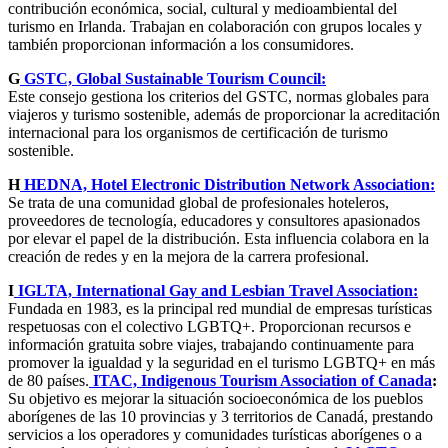
contribución económica, social, cultural y medioambiental del
turismo en Irlanda. Trabajan en colaboración con grupos locales y
también proporcionan información a los consumidores.
G
GSTC, Global Sustainable Tourism Council:
Este consejo gestiona los criterios del GSTC, normas globales para
viajeros y turismo sostenible, además de proporcionar la acreditación
internacional para los organismos de certificación de turismo
sostenible.
H
HEDNA, Hotel Electronic Distribution Network Association:
Se trata de una comunidad global de profesionales hoteleros,
proveedores de tecnología, educadores y consultores apasionados
por elevar el papel de la distribución. Esta influencia colabora en la
creación de redes y en la mejora de la carrera profesional.
I
IGLTA, International Gay and Lesbian Travel Association:
Fundada en 1983, es la principal red mundial de empresas turísticas
respetuosas con el colectivo LGBTQ+. Proporcionan recursos e
información gratuita sobre viajes, trabajando continuamente para
promover la igualdad y la seguridad en el turismo LGBTQ+ en más
de 80 países.
ITAC, Indigenous Tourism Association of Canada
:
Su objetivo es mejorar la situación socioeconómica de los pueblos
aborígenes de las 10 provincias y 3 territorios de Canadá, prestando
servicios a los operadores y comunidades turísticas aborígenes o a