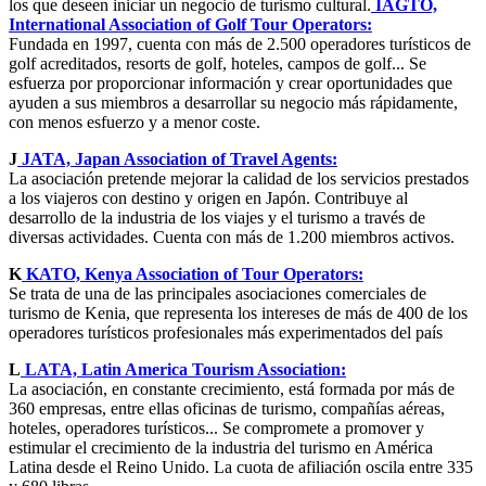
los que deseen iniciar un negocio de turismo cultural.
IAGTO,
International Association of Golf Tour Operators:
Fundada en 1997, cuenta con más de 2.500 operadores turísticos de
golf acreditados, resorts de golf, hoteles, campos de golf... Se
esfuerza por proporcionar información y crear oportunidades que
ayuden a sus miembros a desarrollar su negocio más rápidamente,
con menos esfuerzo y a menor coste.
J
JATA, Japan Association of Travel Agents:
La asociación pretende mejorar la calidad de los servicios prestados
a los viajeros con destino y origen en Japón. Contribuye al
desarrollo de la industria de los viajes y el turismo a través de
diversas actividades. Cuenta con más de 1.200 miembros activos.
K
KATO, Kenya Association of Tour Operators:
Se trata de una de las principales asociaciones comerciales de
turismo de Kenia, que representa los intereses de más de 400 de los
operadores turísticos profesionales más experimentados del país
L
LATA, Latin America Tourism Association:
La asociación, en constante crecimiento, está formada por más de
360 empresas, entre ellas oficinas de turismo, compañías aéreas,
hoteles, operadores turísticos... Se compromete a promover y
estimular el crecimiento de la industria del turismo en América
Latina desde el Reino Unido. La cuota de afiliación oscila entre 335