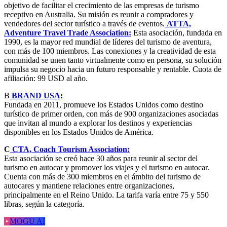
objetivo de facilitar el crecimiento de las empresas de turismo
receptivo en Australia. Su misión es reunir a compradores y
vendedores del sector turístico a través de eventos.
ATTA,
Adventure Travel Trade Association:
Esta asociación, fundada en
1990, es la mayor red mundial de líderes del turismo de aventura,
con más de 100 miembros. Las conexiones y la creatividad de esta
comunidad se unen tanto virtualmente como en persona, su solución
impulsa su negocio hacia un futuro responsable y rentable. Cuota de
afiliación: 99 USD al año.
B
BRAND USA
:
Fundada en 2011, promueve los Estados Unidos como destino
turístico de primer orden, con más de 900 organizaciones asociadas
que invitan al mundo a explorar los destinos y experiencias
disponibles en los Estados Unidos de América.
C
CTA, Coach Tourism Association:
Esta asociación se creó hace 30 años para reunir al sector del
turismo en autocar y promover los viajes y el turismo en autocar.
Cuenta con más de 300 miembros en el ámbito del turismo de
autocares y mantiene relaciones entre organizaciones,
principalmente en el Reino Unido. La tarifa varía entre 75 y 550
libras, según la categoría.
MOGU AI