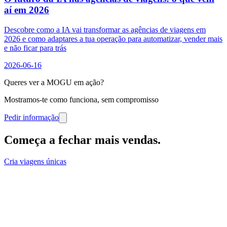
aí em 2026
Descobre como a IA vai transformar as agências de viagens em
2026 e como adaptares a tua operação para automatizar, vender mais
e não ficar para trás
2026-06-16
Queres ver a MOGU em ação?
Mostramos-te como funciona, sem compromisso
Pedir informação
Começa a fechar mais vendas
.
Cria viagens únicas