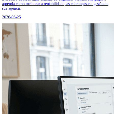
aprenda como melhorar a rentabilidade, as cobranças e a gestão da
sua agência.
2026-06-25