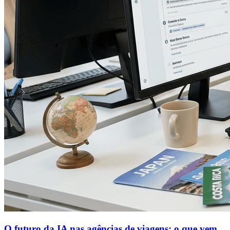
O futuro da IA nas agências de viagens: o que vem