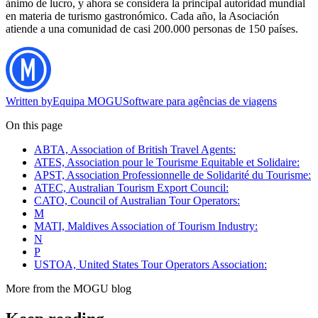
ánimo de lucro, y ahora se considera la principal autoridad mundial
en materia de turismo gastronómico. Cada año, la Asociación
atiende a una comunidad de casi 200.000 personas de 150 países.
Written by
Equipa MOGU
Software para agências de viagens
On this page
ABTA, Association of British Travel Agents:
ATES, Association pour le Tourisme Equitable et Solidaire:
APST, Association Professionnelle de Solidarité du Tourisme:
ATEC, Australian Tourism Export Council:
CATO, Council of Australian Tour Operators:
M
MATI, Maldives Association of Tourism Industry:
N
P
USTOA, United States Tour Operators Association:
More from the MOGU blog