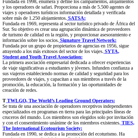
Fundada en 1998, enumera y define los campamentos, alojamientos
y los operadores de safari. Proporciona a más de 5.500 agentes de
viajes y operadores turísticos información detallada y verificada
sobre más de 1.250 alojamientos.
SATSA:
Fundada en 1969, representa al sector turístico privado de África del
Sur. Su objetivo es crear una agrupación dinámica de proveedores
de turismo de calidad en la región, y proporcionar asesoramiento e
información sobre los socios.
Signature Travel Network:
Fundada por un grupo de propietarios de agencias en 1956, sigue
atrayendo a los más exitosos del sector de los viajes.
SYTA,
Student and Youth Travel Association:
La primera asociación empresarial dedicada a ofrecer experiencias
de viaje significativas a estudiantes y jóvenes. Infunden confianza a
sus viajeros estableciendo normas de calidad y seguridad para los
proveedores de viajes, y capacitan a sus miembros a través de la
promoción, la educación, la formación y las oportunidades de
creación de redes.
T
TWLGO, The World’s Leading Ground Operators:
Se trata de una asociación de operadores receptivos independientes
especializados en programas en tierra para las principales líneas de
cruceros del mundo. Los miembros son elegidos solo por invitación
y con el consentimiento unánime de los miembros existentes.
TIES,
The International Ecotourism Society:
Fundada en 1990, se dedica a la promoción del ecoturismo. Ha