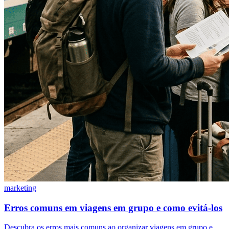
marketing
Erros comuns em viagens em grupo e como evitá-los
Descubra os erros mais comuns ao organizar viagens em grupo e