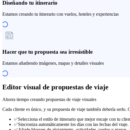
Diseñando tu itinerario
Estamos creando tu itinerario con vuelos, hoteles y experiencias
Hacer que tu propuesta sea irresistible
Estamos añadiendo imágenes, mapas y detalles visuales
Editor visual de propuestas de viaje
Ahorra tiempo creando propuestas de viaje visuales
Cada cliente es único, y su propuesta de viaje también debería serlo
✅
Selecciona el estilo de itinerario que mejor encaje con tu clien
✅
Sincroniza automáticamente los días con las fechas del viaje.
✅
Añade bloques de alojamiento, actividades, vuelos y mapas.