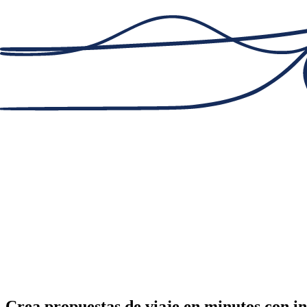
Crea propuestas de viaje en minutos con int