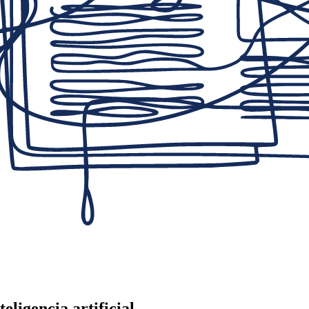
eligencia artificial