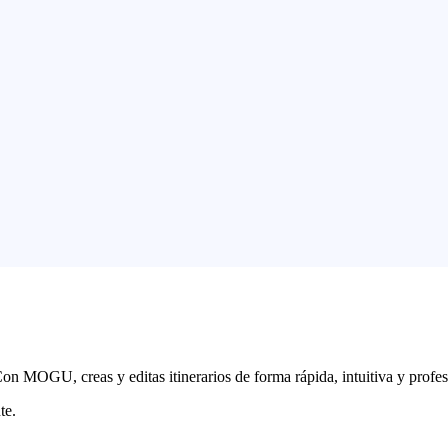
. Con MOGU, creas y editas itinerarios de forma rápida, intuitiva y pro
te.