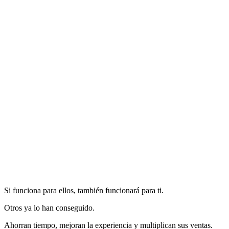
¿Puedo hacer reembolsos desde MOGU?
Si funciona para ellos, también funcionará para ti.
Otros ya lo han conseguido.
Ahorran tiempo, mejoran la experiencia y multiplican sus ventas.