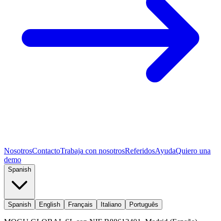
Nosotros
Contacto
Trabaja con nosotros
Referidos
Ayuda
Quiero una
demo
Spanish
Spanish
English
Français
Italiano
Português