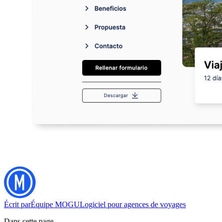
Écrit par
Équipe MOGU
Logiciel pour agences de voyages
Dans cette page