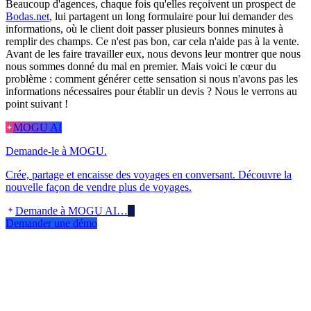
Beaucoup d'agences, chaque fois qu'elles reçoivent un prospect de
Bodas.net
, lui partagent un long formulaire pour lui demander des
informations, où le client doit passer plusieurs bonnes minutes à
remplir des champs. Ce n'est pas bon, car cela n'aide pas à la vente.
Avant de les faire travailler eux, nous devons leur montrer que nous
nous sommes donné du mal en premier. Mais voici le cœur du
problème : comment générer cette sensation si nous n'avons pas les
informations nécessaires pour établir un devis ? Nous le verrons au
point suivant !
MOGU AI
Demande-le à MOGU.
Crée, partage et encaisse des voyages en conversant. Découvre la
nouvelle façon de vendre plus de voyages.
Demande à MOGU AI…
Demander une démo