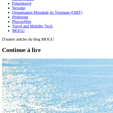
Futuretravel
Nexotur
Organisation Mondiale du Tourisme (OMT)
Preferente
PhocusWire
Travel and Mobility Tech
MOGU
D'autres articles du blog MOGU
Continue à lire