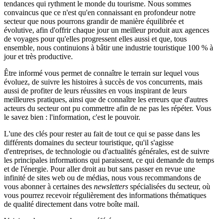
tendances qui rythment le monde du tourisme. Nous sommes
convaincus que ce n'est qu'en connaissant en profondeur notre
secteur que nous pourrons grandir de manière équilibrée et
évolutive, afin d'offrir chaque jour un meilleur produit aux agences
de voyages pour qu'elles progressent elles aussi et que, tous
ensemble, nous continuions à bâtir une industrie touristique 100 % à
jour et très productive.
Être informé vous permet de connaître le terrain sur lequel vous
évoluez, de suivre les histoires à succès de vos concurrents, mais
aussi de profiter de leurs réussites en vous inspirant de leurs
meilleures pratiques, ainsi que de connaître les erreurs que d'autres
acteurs du secteur ont pu commettre afin de ne pas les répéter. Vous
le savez bien : l'information, c'est le pouvoir.
L'une des clés pour rester au fait de tout ce qui se passe dans les
différents domaines du secteur touristique, qu'il s'agisse
d'entreprises, de technologie ou d'actualités générales, est de suivre
les principales informations qui paraissent, ce qui demande du temps
et de l'énergie. Pour aller droit au but sans passer en revue une
infinité de sites web ou de médias, nous vous recommandons de
vous abonner à certaines des
newsletters
spécialisées du secteur, où
vous pourrez recevoir régulièrement des informations thématiques
de qualité directement dans votre boîte mail.