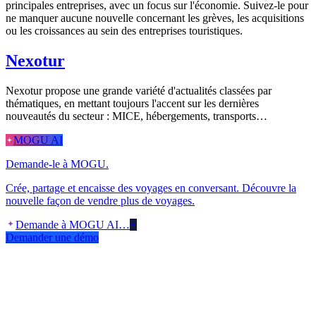
principales entreprises, avec un focus sur l'économie. Suivez-le pour
ne manquer aucune nouvelle concernant les grèves, les acquisitions
ou les croissances au sein des entreprises touristiques.
Nexotur
Nexotur propose une grande variété d'actualités classées par
thématiques, en mettant toujours l'accent sur les dernières
nouveautés du secteur : MICE, hébergements, transports…
MOGU AI
Demande-le à MOGU.
Crée, partage et encaisse des voyages en conversant. Découvre la
nouvelle façon de vendre plus de voyages.
Demande à MOGU AI…
Demander une démo