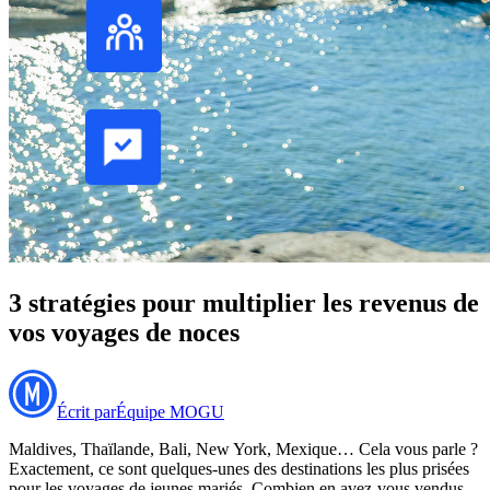
3 stratégies pour multiplier les revenus de
vos voyages de noces
Écrit par
Équipe MOGU
Maldives, Thaïlande, Bali, New York, Mexique… Cela vous parle ?
Exactement, ce sont quelques-unes des destinations les plus prisées
pour les voyages de jeunes mariés. Combien en avez-vous vendus