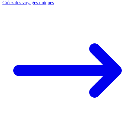
Créez des voyages uniques