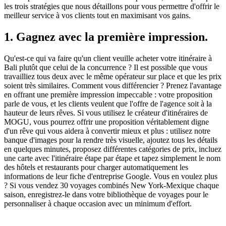
les trois stratégies que nous détaillons pour vous permettre d'offrir le
meilleur service à vos clients tout en maximisant vos gains.
1. Gagnez avec la première impression.
Qu'est-ce qui va faire qu'un client veuille acheter votre itinéraire à
Bali plutôt que celui de la concurrence ? Il est possible que vous
travailliez tous deux avec le même opérateur sur place et que les prix
soient très similaires. Comment vous différencier ? Prenez l'avantage
en offrant une première impression impeccable : votre proposition
parle de vous, et les clients veulent que l'offre de l'agence soit à la
hauteur de leurs rêves. Si vous utilisez le créateur d'itinéraires de
MOGU, vous pourrez offrir une proposition véritablement digne
d'un rêve qui vous aidera à convertir mieux et plus : utilisez notre
banque d'images pour la rendre très visuelle, ajoutez tous les détails
en quelques minutes, proposez différentes catégories de prix, incluez
une carte avec l'itinéraire étape par étape et tapez simplement le nom
des hôtels et restaurants pour charger automatiquement les
informations de leur fiche d'entreprise Google. Vous en voulez plus
? Si vous vendez 30 voyages combinés New York-Mexique chaque
saison, enregistrez-le dans votre bibliothèque de voyages pour le
personnaliser à chaque occasion avec un minimum d'effort.