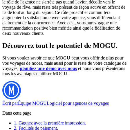
le rôle de l'agence ne s'arrête pas quand l'avion décolle vers le
voyage de rêve, mais reste très présent de façon active en offrant de
l'aide tout au long du séjour. Ce rôle proactif et continu fera
augmenter la satisfaction envers votre agence, vous différenciant
clairement de la concurrence. Avec cela, vous aurez gagné une
recommandation positive bien méritée ainsi que la fidélisation de
deux nouveaux clients.
Découvrez tout le potentiel de MOGU.
Si vous voulez savoir ce que MOGU peut vous offrir de plus pour
vos voyages de noces, mais aussi pour le reste de votre catalogue de
voyages,
planifiez une démo avec nous
et nous vous présenterons
tous les avantages d'utiliser MOGU.
Écrit par
Équipe MOGU
Logiciel pour agences de voyages
Dans cette page
1. Gagnez avec la première impression.
2. Facilités de paiement.