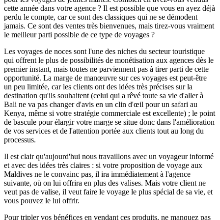
cette année dans votre agence ? Il est possible que vous en ayez déjà
perdu le compte, car ce sont des classiques qui ne se démodent
jamais. Ce sont des ventes très bienvenues, mais tirez-vous vraiment
le meilleur parti possible de ce type de voyages ?
Les voyages de noces sont l'une des niches du secteur touristique
qui offrent le plus de possibilités de monétisation aux agences dès le
premier instant, mais toutes ne parviennent pas à tirer parti de cette
opportunité. La marge de manœuvre sur ces voyages est peut-être
un peu limitée, car les clients ont des idées très précises sur la
destination qu'ils souhaitent (celui qui a rêvé toute sa vie d'aller à
Bali ne va pas changer d'avis en un clin d'œil pour un safari au
Kenya, même si votre stratégie commerciale est excellente) ; le point
de bascule pour élargir votre marge se situe donc dans l'amélioration
de vos services et de l'attention portée aux clients tout au long du
processus.
Il est clair qu'aujourd'hui nous travaillons avec un voyageur informé
et avec des idées très claires : si votre proposition de voyage aux
Maldives ne le convainc pas, il ira immédiatement à l'agence
suivante, où on lui offrira en plus des valises. Mais votre client ne
veut pas de valise, il veut faire le voyage le plus spécial de sa vie, et
vous pouvez le lui offrir.
Pour tripler vos bénéfices en vendant ces produits, ne manquez pas