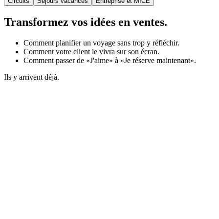
Circuits
Séjours vacances
Entreprise et MICE
Transformez vos idées en ventes.
Comment planifier un voyage sans trop y réfléchir.
Comment votre client le vivra sur son écran.
Comment passer de «J'aime» à «Je réserve maintenant».
Ils y arrivent déjà.