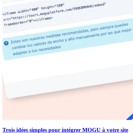
Trois idées simples pour intégrer MOGU à votre site