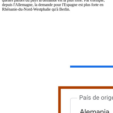
quelles parties du pays la demande est la plus forte. Par exemple,
depuis l'Allemagne, la demande pour l'Espagne est plus forte en
Rhénanie-du-Nord-Westphalie qu'à Berlin.