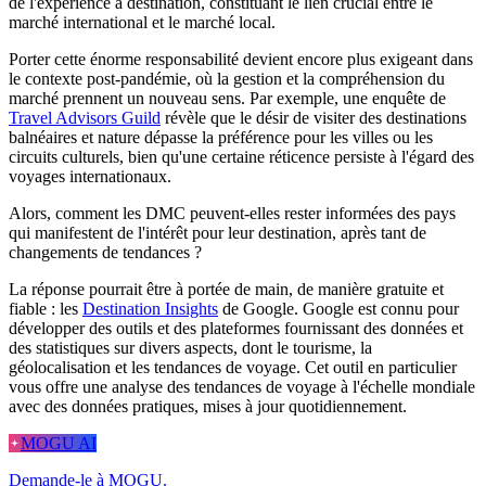
de l'expérience à destination, constituant le lien crucial entre le
marché international et le marché local.
Porter cette énorme responsabilité devient encore plus exigeant dans
le contexte post-pandémie, où la gestion et la compréhension du
marché prennent un nouveau sens. Par exemple, une enquête de
Travel Advisors Guild
révèle que le désir de visiter des destinations
balnéaires et nature dépasse la préférence pour les villes ou les
circuits culturels, bien qu'une certaine réticence persiste à l'égard des
voyages internationaux.
Alors, comment les DMC peuvent-elles rester informées des pays
qui manifestent de l'intérêt pour leur destination, après tant de
changements de tendances ?
La réponse pourrait être à portée de main, de manière gratuite et
fiable : les
Destination Insights
de Google. Google est connu pour
développer des outils et des plateformes fournissant des données et
des statistiques sur divers aspects, dont le tourisme, la
géolocalisation et les tendances de voyage. Cet outil en particulier
vous offre une analyse des tendances de voyage à l'échelle mondiale
avec des données pratiques, mises à jour quotidiennement.
MOGU AI
Demande-le à MOGU.