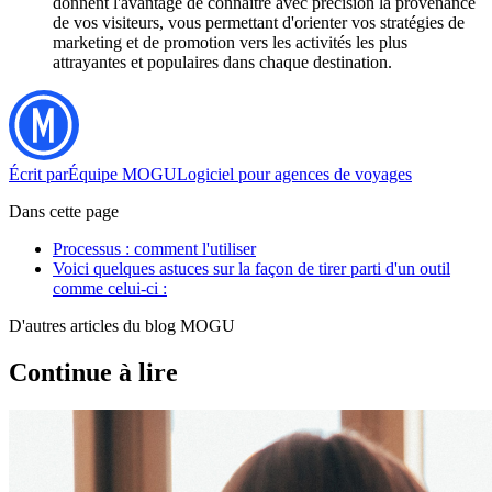
donnent l'avantage de connaître avec précision la provenance
de vos visiteurs, vous permettant d'orienter vos stratégies de
marketing et de promotion vers les activités les plus
attrayantes et populaires dans chaque destination.
Écrit par
Équipe MOGU
Logiciel pour agences de voyages
Dans cette page
Processus : comment l'utiliser
Voici quelques astuces sur la façon de tirer parti d'un outil
comme celui-ci :
D'autres articles du blog MOGU
Continue à lire