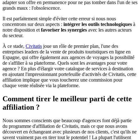
adapter son offre en permanence pour ne pas tomber dans l'un de ses
grands maux : l'obsolescence.
Il est parfaitement simple d'éviter cette erreur si nous nous
concentrons sur deux aspects :
intégrer les outils technologiques
à
notre disposition et
favoriser les synergies
avec les autres acteurs
du secteur.
À ce stade,
Civitatis
joue un rôle de premier plan, l'une des
entreprises leaders de la vente de produits touristiques en ligne en
Espagne, qui offre également aux agences de voyages la possibilité
de s'affilier à sa plateforme. Quels sont les avantages pour votre
agence ? En plus d'élargir votre catalogue de services à destination
en ajoutant l'impressionnant portefeuille d'activités de Civitatis, cette
affiliation implique que vous toucherez une commission pour
chaque vente réalisée via la plateforme.
Comment tirer le meilleur parti de cette
affiliation ?
Nous sommes conscients que beaucoup d'agences font déjà partie
du programme d'affiliation de Civitatis, mais ce que nous avons
découvert en échangeant avec plusieurs de nos clients, c'est qu'ils ne
savent vraiment pas en tirer tout le potentiel ! La plupart l'utilisent