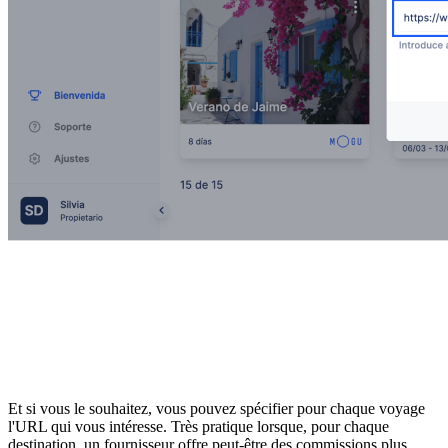
Et si vous le souhaitez, vous pouvez spécifier pour chaque voyage
l'URL qui vous intéresse. Très pratique lorsque, pour chaque
destination, un fournisseur offre peut-être des commissions plus