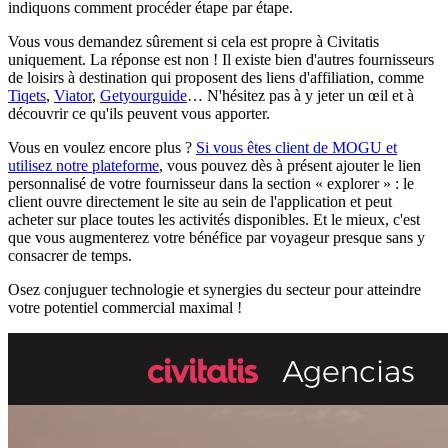
indiquons comment procéder étape par étape.
Vous vous demandez sûrement si cela est propre à Civitatis
uniquement. La réponse est non ! Il existe bien d'autres fournisseurs
de loisirs à destination qui proposent des liens d'affiliation, comme
Tiqets
,
Viator
,
Getyourguide
… N'hésitez pas à y jeter un œil et à
découvrir ce qu'ils peuvent vous apporter.
Vous en voulez encore plus ?
Si vous êtes client de MOGU et
utilisez notre plateforme
, vous pouvez dès à présent ajouter le lien
personnalisé de votre fournisseur dans la section « explorer » : le
client ouvre directement le site au sein de l'application et peut
acheter sur place toutes les activités disponibles. Et le mieux, c'est
que vous augmenterez votre bénéfice par voyageur presque sans y
consacrer de temps.
Osez conjuguer technologie et synergies du secteur pour atteindre
votre potentiel commercial maximal !