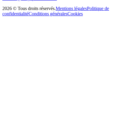
2026
©
Tous droits réservés
.
Mentions légales
Politique de
confidentialité
Conditions générales
Cookies