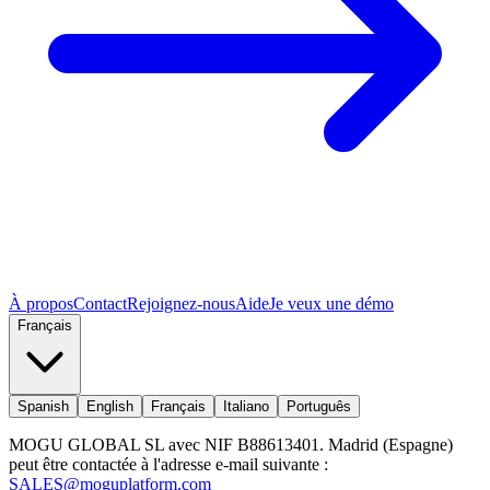
À propos
Contact
Rejoignez-nous
Aide
Je veux une démo
Français
Spanish
English
Français
Italiano
Português
MOGU GLOBAL SL avec NIF B88613401. Madrid (Espagne)
peut être contactée à l'adresse e-mail suivante :
SALES@moguplatform.com