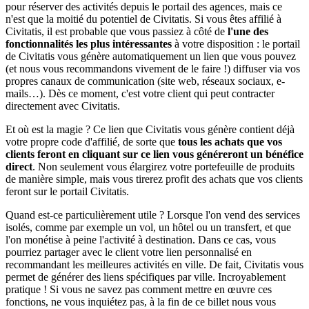
pour réserver des activités depuis le portail des agences, mais ce
n'est que la moitié du potentiel de Civitatis. Si vous êtes affilié à
Civitatis, il est probable que vous passiez à côté de
l'une des
fonctionnalités les plus intéressantes
à votre disposition : le portail
de Civitatis vous génère automatiquement un lien que vous pouvez
(et nous vous recommandons vivement de le faire !) diffuser via vos
propres canaux de communication (site web, réseaux sociaux, e-
mails…). Dès ce moment, c'est votre client qui peut contracter
directement avec Civitatis.
Et où est la magie ? Ce lien que Civitatis vous génère contient déjà
votre propre code d'affilié, de sorte que
tous les achats que vos
clients feront en cliquant sur ce lien vous généreront un bénéfice
direct
. Non seulement vous élargirez votre portefeuille de produits
de manière simple, mais vous tirerez profit des achats que vos clients
feront sur le portail Civitatis.
Quand est-ce particulièrement utile ? Lorsque l'on vend des services
isolés, comme par exemple un vol, un hôtel ou un transfert, et que
l'on monétise à peine l'activité à destination. Dans ce cas, vous
pourriez partager avec le client votre lien personnalisé en
recommandant les meilleures activités en ville. De fait, Civitatis vous
permet de générer des liens spécifiques par ville. Incroyablement
pratique ! Si vous ne savez pas comment mettre en œuvre ces
fonctions, ne vous inquiétez pas, à la fin de ce billet nous vous