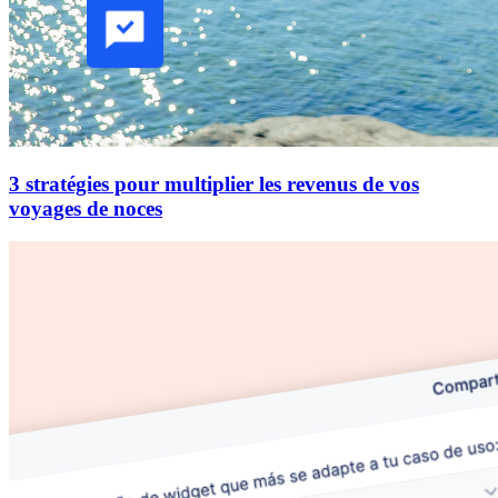
3 stratégies pour multiplier les revenus de vos
voyages de noces