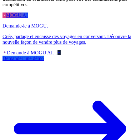
compétitives.
MOGU AI
Demande-le à MOGU.
Crée, partage et encaisse des voyages en conversant. Découvre la
nouvelle façon de vendre plus de voyages.
Demande à MOGU AI…
Demander une démo