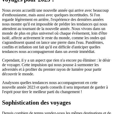
Nous avons accueilli une nouvelle année qui arrive avec beaucoup
d'enthousiasme, mais aussi avec quelques incertitudes. Si l'on
regarde légèrement en arrière, l'expérience des dernières années
nous montre qu'il est impossible de prédire les tendances qui nous
attendent au tournant de la nouvelle année. Nous vivons dans un
monde de plus en plus universel où chaque événement, loin d'être
isolé, affecte activement le reste du monde, comme les ondes qui
s'agrandissent quand on lance une pierre dans l'eau. Pandémies,
conflits et inflation ont fait qu'il est difficile d'anticiper quelles
tendances nous accompagneront dans un avenir immédiat.
Cependant, il y a un aspect que rien n'a encore pu éliminer : le désir
de voyager. Cette impulsion qui nous pousse à surmonter les
adversités et à profiter du premier rayon de lumière pour partir
découvrir le monde.
Analysons quelles tendances nous accompagneront en cette
nouvelle année 2023 et quels conseils il sera important de garder à
l'esprit pour tirer le meilleur parti du changement !
Sophistication des voyages
Depuis combien de temps vendez-vous les mêmes destinations et de