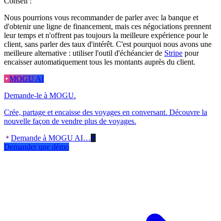
Conseil :
Nous pourrions vous recommander de parler avec la banque et
d'obtenir une ligne de financement, mais ces négociations prennent
leur temps et n'offrent pas toujours la meilleure expérience pour le
client, sans parler des taux d'intérêt. C'est pourquoi nous avons une
meilleure alternative : utiliser l'outil d'échéancier de
Stripe
pour
encaisser automatiquement tous les montants auprès du client.
MOGU AI
Demande-le à MOGU.
Crée, partage et encaisse des voyages en conversant. Découvre la
nouvelle façon de vendre plus de voyages.
Demande à MOGU AI…
Demander une démo