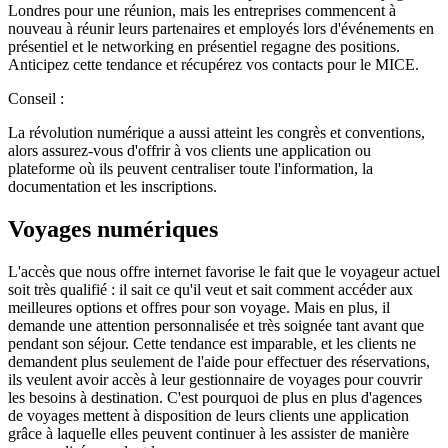
Londres pour une réunion, mais les entreprises commencent à
nouveau à réunir leurs partenaires et employés lors d'événements en
présentiel et le networking en présentiel regagne des positions.
Anticipez cette tendance et récupérez vos contacts pour le MICE.
Conseil :
La révolution numérique a aussi atteint les congrès et conventions,
alors assurez-vous d'offrir à vos clients une application ou
plateforme où ils peuvent centraliser toute l'information, la
documentation et les inscriptions.
Voyages numériques
L'accès que nous offre internet favorise le fait que le voyageur actuel
soit très qualifié : il sait ce qu'il veut et sait comment accéder aux
meilleures options et offres pour son voyage. Mais en plus, il
demande une attention personnalisée et très soignée tant avant que
pendant son séjour. Cette tendance est imparable, et les clients ne
demandent plus seulement de l'aide pour effectuer des réservations,
ils veulent avoir accès à leur gestionnaire de voyages pour couvrir
les besoins à destination. C'est pourquoi de plus en plus d'agences
de voyages mettent à disposition de leurs clients une application
grâce à laquelle elles peuvent continuer à les assister de manière