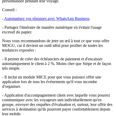
personnalisée pendant leur voyage.
Conseil :
-
Automatisez vos réponses avec WhatsApp Business
.
- Partagez l'itinéraire de manière numérique en évitant l'usage
excessif du papier.
Nous vous recommandons de jeter un œil à tout ce que vous offre
MOGU, car il devient un outil idéal pour profiter de toutes les
tendances exposées :
- Il permet de créer des échéanciers de paiement et d'encaisser
automatiquement le client à 2 %. Moins cher que Stripe et de façon
très simple.
- Il inclut un module MICE pour que vous puissiez offrir une
application lors de tous les événements qu'il vous incombe
d'organiser.
- Application d'accompagnement client avec laquelle vous pourrez
communiquer avec les voyageurs tant individuellement qu'en
groupe, envoyer des enquêtes d'évaluation et, surtout, leur offrir des
services à destination qu'ils pourront payer confortablement depuis
leur mobile.