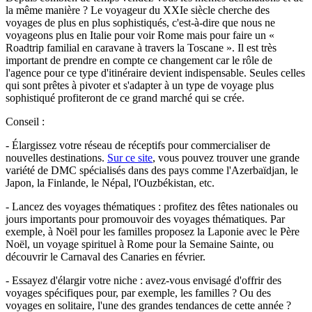
la même manière ? Le voyageur du XXIe siècle cherche des
voyages de plus en plus sophistiqués, c'est-à-dire que nous ne
voyageons plus en Italie pour voir Rome mais pour faire un «
Roadtrip familial en caravane à travers la Toscane ». Il est très
important de prendre en compte ce changement car le rôle de
l'agence pour ce type d'itinéraire devient indispensable. Seules celles
qui sont prêtes à pivoter et s'adapter à un type de voyage plus
sophistiqué profiteront de ce grand marché qui se crée.
Conseil :
- Élargissez votre réseau de réceptifs pour commercialiser de
nouvelles destinations.
Sur ce site
, vous pouvez trouver une grande
variété de DMC spécialisés dans des pays comme l'Azerbaïdjan, le
Japon, la Finlande, le Népal, l'Ouzbékistan, etc.
- Lancez des voyages thématiques : profitez des fêtes nationales ou
jours importants pour promouvoir des voyages thématiques. Par
exemple, à Noël pour les familles proposez la Laponie avec le Père
Noël, un voyage spirituel à Rome pour la Semaine Sainte, ou
découvrir le Carnaval des Canaries en février.
- Essayez d'élargir votre niche : avez-vous envisagé d'offrir des
voyages spécifiques pour, par exemple, les familles ? Ou des
voyages en solitaire, l'une des grandes tendances de cette année ?