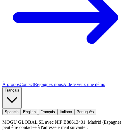
À propos
Contact
Rejoignez-nous
Aide
Je veux une démo
Français
Spanish
English
Français
Italiano
Português
MOGU GLOBAL SL avec NIF B88613401. Madrid (Espagne)
peut être contactée à l'adresse e-mail suivante :