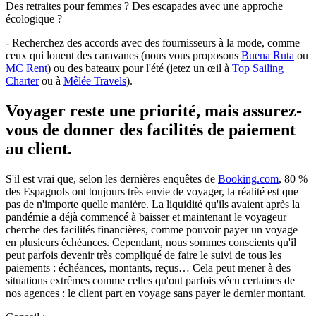
Des retraites pour femmes ? Des escapades avec une approche
écologique ?
- Recherchez des accords avec des fournisseurs à la mode, comme
ceux qui louent des caravanes (nous vous proposons
Buena Ruta
ou
MC Rent
) ou des bateaux pour l'été (jetez un œil à
Top Sailing
Charter
ou à
Mêlée Travels
).
Voyager reste une priorité, mais assurez-
vous de donner des facilités de paiement
au client.
S'il est vrai que, selon les dernières enquêtes de
Booking.com
, 80 %
des Espagnols ont toujours très envie de voyager, la réalité est que
pas de n'importe quelle manière. La liquidité qu'ils avaient après la
pandémie a déjà commencé à baisser et maintenant le voyageur
cherche des facilités financières, comme pouvoir payer un voyage
en plusieurs échéances. Cependant, nous sommes conscients qu'il
peut parfois devenir très compliqué de faire le suivi de tous les
paiements : échéances, montants, reçus… Cela peut mener à des
situations extrêmes comme celles qu'ont parfois vécu certaines de
nos agences : le client part en voyage sans payer le dernier montant.