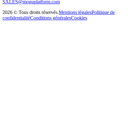
SALES@moguplatform.com
2026
©
Tous droits réservés
.
Mentions légales
Politique de
confidentialité
Conditions générales
Cookies