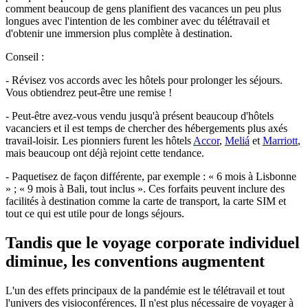
comment beaucoup de gens planifient des vacances un peu plus
longues avec l'intention de les combiner avec du télétravail et
d'obtenir une immersion plus complète à destination.
Conseil :
- Révisez vos accords avec les hôtels pour prolonger les séjours.
Vous obtiendrez peut-être une remise !
- Peut-être avez-vous vendu jusqu'à présent beaucoup d'hôtels
vacanciers et il est temps de chercher des hébergements plus axés
travail-loisir. Les pionniers furent les hôtels
Accor
,
Meliá
et
Marriott
,
mais beaucoup ont déjà rejoint cette tendance.
- Paquetisez de façon différente, par exemple : « 6 mois à Lisbonne
» ; « 9 mois à Bali, tout inclus ». Ces forfaits peuvent inclure des
facilités à destination comme la carte de transport, la carte SIM et
tout ce qui est utile pour de longs séjours.
Tandis que le voyage corporate individuel
diminue, les conventions augmentent
L'un des effets principaux de la pandémie est le télétravail et tout
l'univers des visioconférences. Il n'est plus nécessaire de voyager à