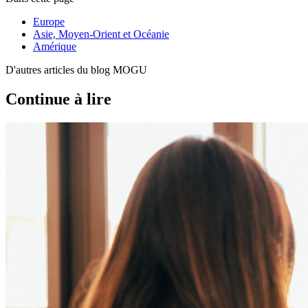
Europe
Asie, Moyen-Orient et Océanie
Amérique
D'autres articles du blog MOGU
Continue à lire