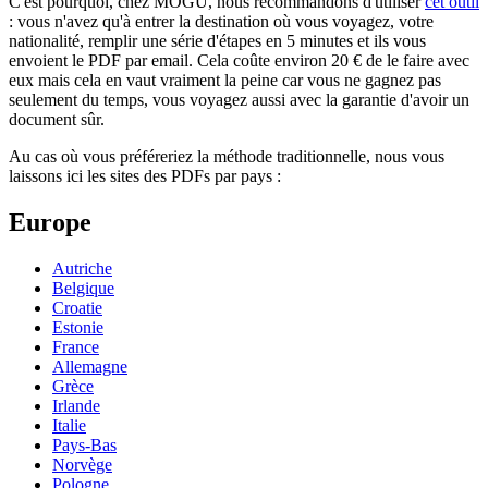
C'est pourquoi, chez MOGU, nous recommandons d'utiliser
cet outil
: vous n'avez qu'à entrer la destination où vous voyagez, votre
nationalité, remplir une série d'étapes en 5 minutes et ils vous
envoient le PDF par email. Cela coûte environ 20 € de le faire avec
eux mais cela en vaut vraiment la peine car vous ne gagnez pas
seulement du temps, vous voyagez aussi avec la garantie d'avoir un
document sûr.
Au cas où vous préféreriez la méthode traditionnelle, nous vous
laissons ici les sites des PDFs par pays :
Europe
Autriche
Belgique
Croatie
Estonie
France
Allemagne
Grèce
Irlande
Italie
Pays-Bas
Norvège
Pologne