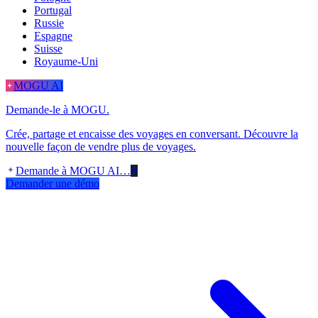
Portugal
Russie
Espagne
Suisse
Royaume-Uni
MOGU AI
Demande-le à MOGU.
Crée, partage et encaisse des voyages en conversant. Découvre la
nouvelle façon de vendre plus de voyages.
Demande à MOGU AI…
Demander une démo