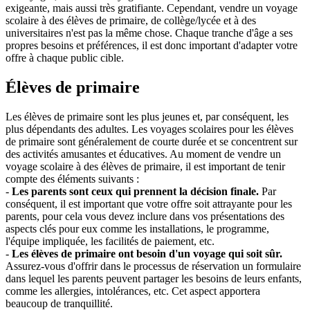
exigeante, mais aussi très gratifiante. Cependant, vendre un voyage
scolaire à des élèves de primaire, de collège/lycée et à des
universitaires n'est pas la même chose. Chaque tranche d'âge a ses
propres besoins et préférences, il est donc important d'adapter votre
offre à chaque public cible.
Élèves de primaire
Les élèves de primaire sont les plus jeunes et, par conséquent, les
plus dépendants des adultes. Les voyages scolaires pour les élèves
de primaire sont généralement de courte durée et se concentrent sur
des activités amusantes et éducatives. Au moment de vendre un
voyage scolaire à des élèves de primaire, il est important de tenir
compte des éléments suivants :
-
Les parents sont ceux qui prennent la décision finale.
Par
conséquent, il est important que votre offre soit attrayante pour les
parents, pour cela vous devez inclure dans vos présentations des
aspects clés pour eux comme les installations, le programme,
l'équipe impliquée, les facilités de paiement, etc.
-
Les élèves de primaire ont besoin d'un voyage qui soit sûr.
Assurez-vous d'offrir dans le processus de réservation un formulaire
dans lequel les parents peuvent partager les besoins de leurs enfants,
comme les allergies, intolérances, etc. Cet aspect apportera
beaucoup de tranquillité.