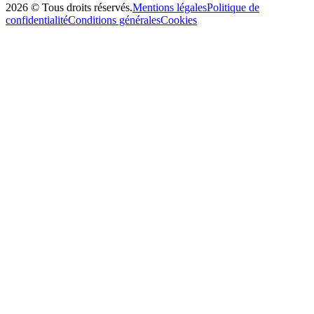
2026
©
Tous droits réservés
.
Mentions légales
Politique de
confidentialité
Conditions générales
Cookies