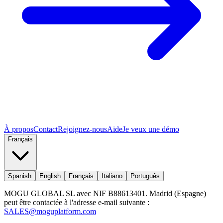
À propos
Contact
Rejoignez-nous
Aide
Je veux une démo
Français
Spanish
English
Français
Italiano
Português
MOGU GLOBAL SL avec NIF B88613401. Madrid (Espagne)
peut être contactée à l'adresse e-mail suivante :
SALES@moguplatform.com