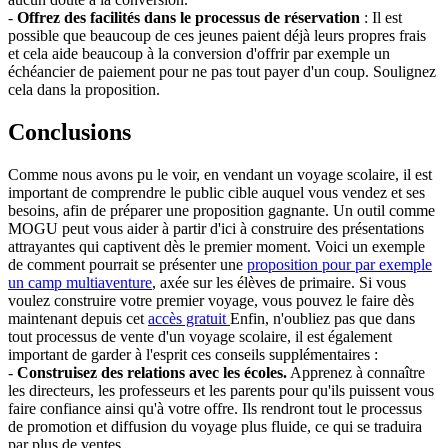
-
Offrez des facilités dans le processus de réservation
: Il est
possible que beaucoup de ces jeunes paient déjà leurs propres frais
et cela aide beaucoup à la conversion d'offrir par exemple un
échéancier de paiement pour ne pas tout payer d'un coup. Soulignez
cela dans la proposition.
Conclusions
Comme nous avons pu le voir, en vendant un voyage scolaire, il est
important de comprendre le public cible auquel vous vendez et ses
besoins, afin de préparer une proposition gagnante. Un outil comme
MOGU peut vous aider à partir d'ici à construire des présentations
attrayantes qui captivent dès le premier moment. Voici un exemple
de comment pourrait se présenter une
proposition pour par exemple
un camp multiaventure
, axée sur les élèves de primaire. Si vous
voulez construire votre premier voyage, vous pouvez le faire dès
maintenant depuis cet
accès gratuit
Enfin, n'oubliez pas que dans
tout processus de vente d'un voyage scolaire, il est également
important de garder à l'esprit ces conseils supplémentaires :
-
Construisez des relations avec les écoles.
Apprenez à connaître
les directeurs, les professeurs et les parents pour qu'ils puissent vous
faire confiance ainsi qu'à votre offre. Ils rendront tout le processus
de promotion et diffusion du voyage plus fluide, ce qui se traduira
par plus de ventes.