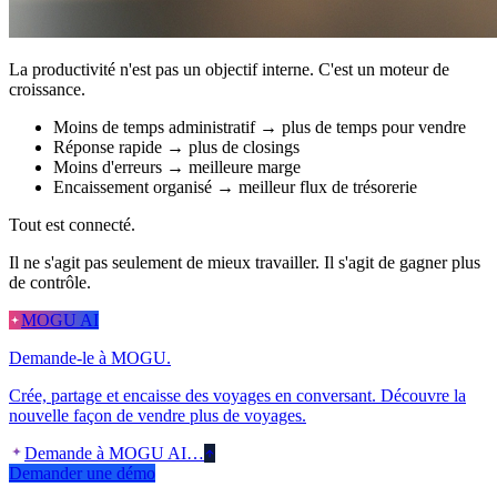
La productivité n'est pas un objectif interne. C'est un moteur de
croissance.
Moins de temps administratif → plus de temps pour vendre
Réponse rapide → plus de closings
Moins d'erreurs → meilleure marge
Encaissement organisé → meilleur flux de trésorerie
Tout est connecté.
Il ne s'agit pas seulement de mieux travailler. Il s'agit de gagner plus
de contrôle.
MOGU AI
Demande-le à MOGU.
Crée, partage et encaisse des voyages en conversant. Découvre la
nouvelle façon de vendre plus de voyages.
Demande à MOGU AI…
Demander une démo