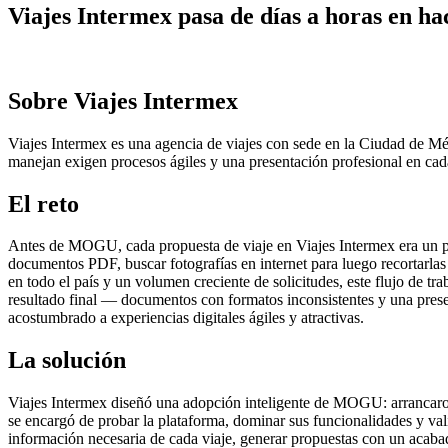
Viajes Intermex pasa de días a horas en 
Sobre Viajes Intermex
Viajes Intermex es una agencia de viajes con sede en la Ciudad de Mé
manejan exigen procesos ágiles y una presentación profesional en cada
El reto
Antes de MOGU, cada propuesta de viaje en Viajes Intermex era un pro
documentos PDF, buscar fotografías en internet para luego recortarlas
en todo el país y un volumen creciente de solicitudes, este flujo de t
resultado final — documentos con formatos inconsistentes y una presen
acostumbrado a experiencias digitales ágiles y atractivas.
La solución
Viajes Intermex diseñó una adopción inteligente de MOGU: arrancaron 
se encargó de probar la plataforma, dominar sus funcionalidades y vali
información necesaria de cada viaje, generar propuestas con un acabad