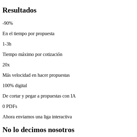
Resultados
-90%
En el tiempo por propuesta
1-3h
Tiempo máximo por cotización
20x
Más velocidad en hacer propuestas
100% digital
De cortar y pegar a propuestas con IA
0 PDFs
Ahora enviamos una liga interactiva
No lo decimos nosotros