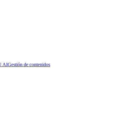
 AI
Gestión de contenidos