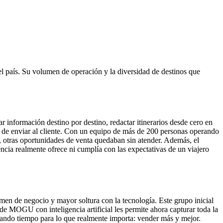
l país. Su volumen de operación y la diversidad de destinos que
información destino por destino, redactar itinerarios desde cero en
es de enviar al cliente. Con un equipo de más de 200 personas operando
a, otras oportunidades de venta quedaban sin atender. Además, el
ncia realmente ofrece ni cumplía con las expectativas de un viajero
en de negocio y mayor soltura con la tecnología. Este grupo inicial
 de MOGU con inteligencia artificial les permite ahora capturar toda la
erando tiempo para lo que realmente importa: vender más y mejor.