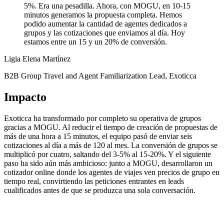
5%. Era una pesadilla. Ahora, con MOGU, en 10-15
minutos generamos la propuesta completa. Hemos
podido aumentar la cantidad de agentes dedicados a
grupos y las cotizaciones que enviamos al día. Hoy
estamos entre un 15 y un 20% de conversión.
Ligia Elena Martínez
B2B Group Travel and Agent Familiarization Lead, Exoticca
Impacto
Exoticca ha transformado por completo su operativa de grupos
gracias a MOGU. Al reducir el tiempo de creación de propuestas de
más de una hora a 15 minutos, el equipo pasó de enviar seis
cotizaciones al día a más de 120 al mes. La conversión de grupos se
multiplicó por cuatro, saltando del 3-5% al 15-20%. Y el siguiente
paso ha sido aún más ambicioso: junto a MOGU, desarrollaron un
cotizador online donde los agentes de viajes ven precios de grupo en
tiempo real, convirtiendo las peticiones entrantes en leads
cualificados antes de que se produzca una sola conversación.