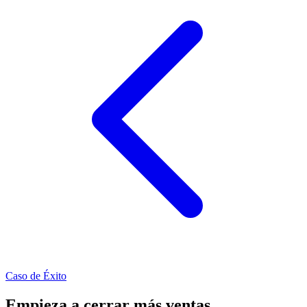
Caso de Éxito
Empieza a cerrar más ventas
.