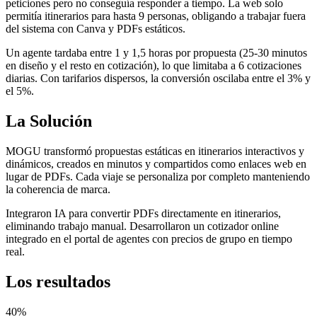
peticiones pero no conseguía responder a tiempo. La web solo
permitía itinerarios para hasta 9 personas, obligando a trabajar fuera
del sistema con Canva y PDFs estáticos.
Un agente tardaba entre 1 y 1,5 horas por propuesta (25-30 minutos
en diseño y el resto en cotización), lo que limitaba a 6 cotizaciones
diarias. Con tarifarios dispersos, la conversión oscilaba entre el 3% y
el 5%.
La Solución
MOGU transformó propuestas estáticas en itinerarios interactivos y
dinámicos, creados en minutos y compartidos como enlaces web en
lugar de PDFs. Cada viaje se personaliza por completo manteniendo
la coherencia de marca.
Integraron IA para convertir PDFs directamente en itinerarios,
eliminando trabajo manual. Desarrollaron un cotizador online
integrado en el portal de agentes con precios de grupo en tiempo
real.
Los resultados
40%