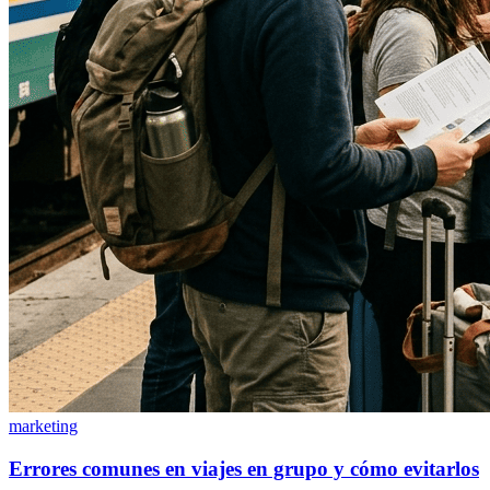
marketing
Errores comunes en viajes en grupo y cómo evitarlos