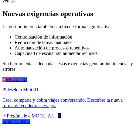
ventas.
Nuevas exigencias operativas
La gestión interna también cambia de forma significativa.
Centralización de información
Reducción de tareas manuales
Automatización de procesos repetitivos
Capacidad de escalar sin aumentar recursos
Sin herramientas adecuadas, estas exigencias generan ineficiencias y
errores.
MOGU AI
Pídeselo a MOGU.
Crea, comparte y cobra viajes conversando. Descubre la nueva
forma de vender más viajes.
Pregúntale a MOGU AI…
Solicitar demo