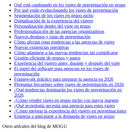
Qué está cambiando en los viajes de peregrinación en grupo
Por qué están evolucionando los viajes de peregrinación
Segmentación de los viajes en grupo nicho
Digitalización de la experiencia del viajero
Personalización dentro del viaje en grupo
Profesionalización de las agencias organizadoras
Nuevos destinos y rutas de peregrinación
Cómo afectan estas tendencias a las agencias de viajes
Nuevas exigencias operativas
Cómo adaptarse a las nuevas tendencias sin complicarse
Gestión eficiente de grupos y pagos
Experiencia del viajero antes, durante y después del viaje
El papel del software para agencias en los viajes de
peregrinación
Framework práctico para preparar tu agencia en 2026
Preguntas frecuentes sobre viajes de peregrinación en 2026
¿Qué tendencias dominarán los viajes de peregrinación en
2026
¿Cómo vender viajes en grupo nicho con mayor margen
¿Qué tecnología necesita una agencia para estos viajes
¿Cómo mejorar la experiencia del viajero en peregrinaciones
Empieza a anticiparte a la demanda de viajes en grupo
Otros artículos del blog de MOGU