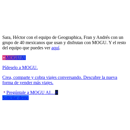
Sara, Héctor con el equipo de Geographica, Fran y Andrés con un
grupo de 40 mexicanos que usan y disfrutan con MOGU. Y el resto
del equipo que puedes ver
aquí
.
MOGU AI
Pídeselo a MOGU.
Crea, comparte y cobra viajes conversando. Descubre la nueva
forma de vender más viajes.
Pregúntale a MOGU AI…
Solicitar demo