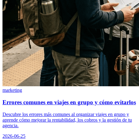
marketing
Errores comunes en viajes en grupo y cómo evitarlos
Descubre los errores más comunes al organizar viajes en grupo y
aprende cómo mejorar la rentabilidad, los cobros y la gestión de tu
agencia.
2026-06-25