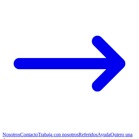
Nosotros
Contacto
Trabaja con nosotros
Referidos
Ayuda
Quiero una