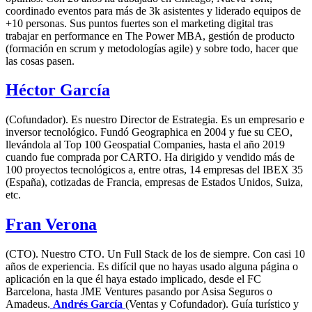
coordinado eventos para más de 3k asistentes y liderado equipos de
+10 personas. Sus puntos fuertes son el marketing digital tras
trabajar en performance en The Power MBA, gestión de producto
(formación en scrum y metodologías agile) y sobre todo, hacer que
las cosas pasen.
Héctor García
(Cofundador). Es nuestro Director de Estrategia. Es un empresario e
inversor tecnológico. Fundó Geographica en 2004 y fue su CEO,
llevándola al Top 100 Geospatial Companies, hasta el año 2019
cuando fue comprada por CARTO. Ha dirigido y vendido más de
100 proyectos tecnológicos a, entre otras, 14 empresas del IBEX 35
(España), cotizadas de Francia, empresas de Estados Unidos, Suiza,
etc.
Fran Verona
(CTO). Nuestro CTO. Un Full Stack de los de siempre. Con casi 10
años de experiencia. Es difícil que no hayas usado alguna página o
aplicación en la que él haya estado implicado, desde el FC
Barcelona, hasta JME Ventures pasando por Asisa Seguros o
Amadeus.
Andrés García
(Ventas y Cofundador). Guía turístico y