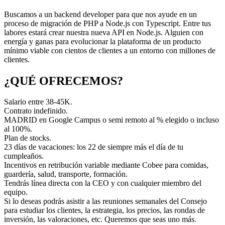
Buscamos a un backend developer para que nos ayude en un
proceso de migración de PHP a Node.js con Typescript. Entre tus
labores estará crear nuestra nueva API en Node.js. Alguien con
energía y ganas para evolucionar la plataforma de un producto
mínimo viable con cientos de clientes a un entorno con millones de
clientes.
¿QUÉ OFRECEMOS?
Salario entre 38-45K.
Contrato indefinido.
MADRID en Google Campus o semi remoto al % elegido o incluso
al 100%.
Plan de stocks.
23 días de vacaciones: los 22 de siempre más el día de tu
cumpleaños.
Incentivos en retribución variable mediante Cobee para comidas,
guardería, salud, transporte, formación.
Tendrás línea directa con la CEO y con cualquier miembro del
equipo.
Si lo deseas podrás asistir a las reuniones semanales del Consejo
para estudiar los clientes, la estrategia, los precios, las rondas de
inversión, las valoraciones, etc. Queremos que seas uno más.