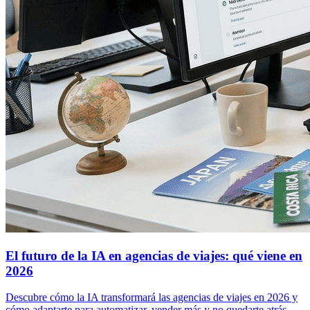
El futuro de la IA en agencias de viajes: qué viene en
2026
Descubre cómo la IA transformará las agencias de viajes en 2026 y
cómo adaptarte para automatizar, vender más y no quedarte atrás