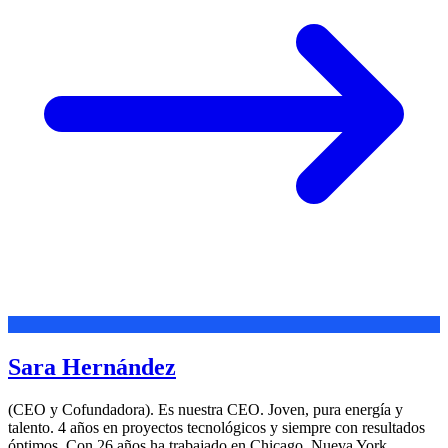
Sara Hernández
(CEO y Cofundadora). Es nuestra CEO. Joven, pura energía y
talento. 4 años en proyectos tecnológicos y siempre con resultados
óptimos. Con 26 años ha trabajado en Chicago, Nueva York,