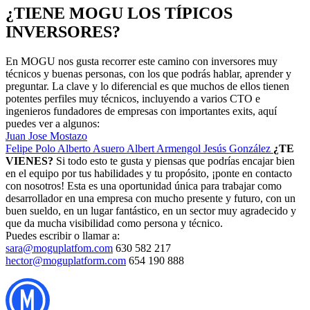
¿TIENE MOGU LOS TÍPICOS
INVERSORES?
En MOGU nos gusta recorrer este camino con inversores muy
técnicos y buenas personas, con los que podrás hablar, aprender y
preguntar. La clave y lo diferencial es que muchos de ellos tienen
potentes perfiles muy técnicos, incluyendo a varios CTO e
ingenieros fundadores de empresas con importantes exits, aquí
puedes ver a algunos:
Juan Jose Mostazo
Felipe Polo
Alberto Asuero
Albert Armengol
Jesús González
¿TE
VIENES?
Si todo esto te gusta y piensas que podrías encajar bien
en el equipo por tus habilidades y tu propósito, ¡ponte en contacto
con nosotros! Esta es una oportunidad única para trabajar como
desarrollador en una empresa con mucho presente y futuro, con un
buen sueldo, en un lugar fantástico, en un sector muy agradecido y
que da mucha visibilidad como persona y técnico.
Puedes escribir o llamar a:
sara@moguplatfom.com
630 582 217
hector@moguplatform.com
654 190 888