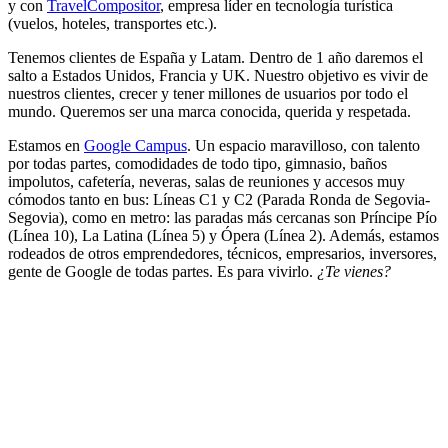
y con
TravelCompositor
, empresa líder en tecnología turística
(vuelos, hoteles, transportes etc.).
Tenemos clientes de España y Latam. Dentro de 1 año daremos el
salto a Estados Unidos, Francia y UK. Nuestro objetivo es vivir de
nuestros clientes, crecer y tener millones de usuarios por todo el
mundo. Queremos ser una marca conocida, querida y respetada.
Estamos en
Google Campus
. Un espacio maravilloso, con talento
por todas partes, comodidades de todo tipo, gimnasio, baños
impolutos, cafetería, neveras, salas de reuniones y accesos muy
cómodos tanto en bus: Líneas C1 y C2 (Parada Ronda de Segovia-
Segovia), como en metro: las paradas más cercanas son Príncipe Pío
(Línea 10), La Latina (Línea 5) y Ópera (Línea 2). Además, estamos
rodeados de otros emprendedores, técnicos, empresarios, inversores,
gente de Google de todas partes. Es para vivirlo.
¿Te vienes?