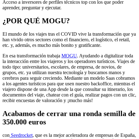
Acceso a inversores de perfiles técnicos top con los que poder
aprender, preguntar y ejecutar.
¿POR QUÉ MOGU?
El mundo de los viajes tras el COVID vive la transformación que ya
han vivido otros sectores como el financiero, el logístico, el retail,
etc. y, además, es mucho más bonito y gratificante.
En esa transformación trabaja
MOGU
. Ayudando a digitalizar toda
la interacción entre los viajeros y los operadores turísticos. Viajes de
todo tipo: universitarios, escolares, de empresa, de novios, de
grupos, etc. ya utilizan nuestra tecnología y buscamos manos y
cerebros para seguir creciendo. Mediante un modelo Saas cobramos
a los agentes turísticos para que usen nuestro backoffice, mientras el
viajero dispone de una App desde la que consultar su itinerario, los
documentos del viaje, chatear con el guía, realizar pagos con un clic,
recibir encuestas de valoración y ¡mucho más!
Acabamos de cerrar una ronda semilla de
350.000 euros
con
Seedrocket
, que es la mejor aceleradora de empresas de España,