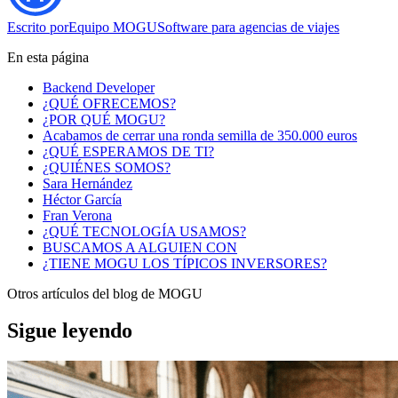
Escrito por
Equipo MOGU
Software para agencias de viajes
En esta página
Backend Developer
¿QUÉ OFRECEMOS?
¿POR QUÉ MOGU?
Acabamos de cerrar una ronda semilla de 350.000 euros
¿QUÉ ESPERAMOS DE TI?
¿QUIÉNES SOMOS?
Sara Hernández
Héctor García
Fran Verona
¿QUÉ TECNOLOGÍA USAMOS?
BUSCAMOS A ALGUIEN CON
¿TIENE MOGU LOS TÍPICOS INVERSORES?
Otros artículos del blog de MOGU
Sigue leyendo