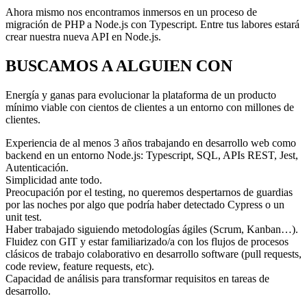
Ahora mismo nos encontramos inmersos en un proceso de
migración de PHP a Node.js con Typescript. Entre tus labores estará
crear nuestra nueva API en Node.js.
BUSCAMOS A ALGUIEN CON
Energía y ganas para evolucionar la plataforma de un producto
mínimo viable con cientos de clientes a un entorno con millones de
clientes.
Experiencia de al menos 3 años trabajando en desarrollo web como
backend en un entorno Node.js: Typescript, SQL, APIs REST, Jest,
Autenticación.
Simplicidad ante todo.
Preocupación por el testing, no queremos despertarnos de guardias
por las noches por algo que podría haber detectado Cypress o un
unit test.
Haber trabajado siguiendo metodologías ágiles (Scrum, Kanban…).
Fluidez con GIT y estar familiarizado/a con los flujos de procesos
clásicos de trabajo colaborativo en desarrollo software (pull requests,
code review, feature requests, etc).
Capacidad de análisis para transformar requisitos en tareas de
desarrollo.