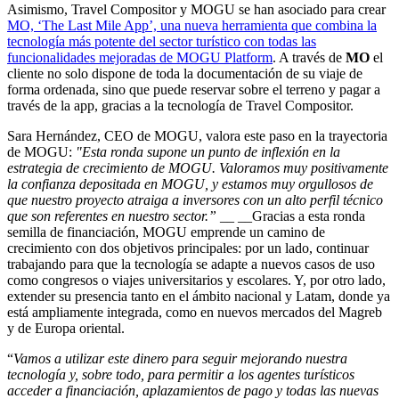
Asimismo, Travel Compositor y MOGU se han asociado para crear
MO, ‘The Last Mile App’, una nueva herramienta que combina la
tecnología más potente del sector turístico con todas las
funcionalidades mejoradas de MOGU Platform
. A través de
MO
el
cliente no solo dispone de toda la documentación de su viaje de
forma ordenada, sino que puede reservar sobre el terreno y pagar a
través de la app, gracias a la tecnología de Travel Compositor.
Sara Hernández, CEO de MOGU, valora este paso en la trayectoria
de MOGU:
"Esta ronda supone un punto de inflexión en la
estrategia de crecimiento de MOGU. Valoramos muy positivamente
la confianza depositada en MOGU, y estamos muy orgullosos de
que nuestro proyecto atraiga a inversores con un alto perfil técnico
que son referentes en nuestro sector.”
__ __Gracias a esta ronda
semilla de financiación, MOGU emprende un camino de
crecimiento con dos objetivos principales: por un lado, continuar
trabajando para que la tecnología se adapte a nuevos casos de uso
como congresos o viajes universitarios y escolares. Y, por otro lado,
extender su presencia tanto en el ámbito nacional y Latam, donde ya
está ampliamente integrada, como en nuevos mercados del Magreb
y de Europa oriental.
“
Vamos a utilizar este dinero para seguir mejorando nuestra
tecnología y, sobre todo, para permitir a los agentes turísticos
acceder a financiación, aplazamientos de pago y todas las nuevas