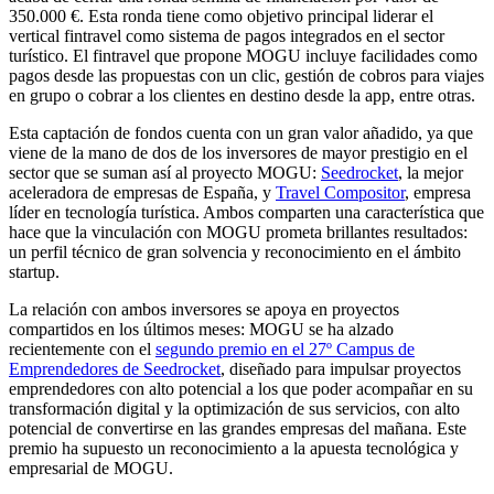
350.000 €. Esta ronda tiene como objetivo principal liderar el
vertical fintravel como sistema de pagos integrados en el sector
turístico. El fintravel que propone MOGU incluye facilidades como
pagos desde las propuestas con un clic, gestión de cobros para viajes
en grupo o cobrar a los clientes en destino desde la app, entre otras.
Esta captación de fondos cuenta con un gran valor añadido, ya que
viene de la mano de dos de los inversores de mayor prestigio en el
sector que se suman así al proyecto MOGU:
Seedrocket
, la mejor
aceleradora de empresas de España, y
Travel Compositor
, empresa
líder en tecnología turística. Ambos comparten una característica que
hace que la vinculación con MOGU prometa brillantes resultados:
un perfil técnico de gran solvencia y reconocimiento en el ámbito
startup.
La relación con ambos inversores se apoya en proyectos
compartidos en los últimos meses: MOGU se ha alzado
recientemente con el
segundo premio en el 27º Campus de
Emprendedores de Seedrocket
, diseñado para impulsar proyectos
emprendedores con alto potencial a los que poder acompañar en su
transformación digital y la optimización de sus servicios, con alto
potencial de convertirse en las grandes empresas del mañana. Este
premio ha supuesto un reconocimiento a la apuesta tecnológica y
empresarial de MOGU.