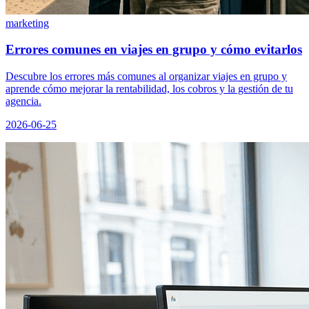
marketing
Errores comunes en viajes en grupo y cómo evitarlos
Descubre los errores más comunes al organizar viajes en grupo y
aprende cómo mejorar la rentabilidad, los cobros y la gestión de tu
agencia.
2026-06-25