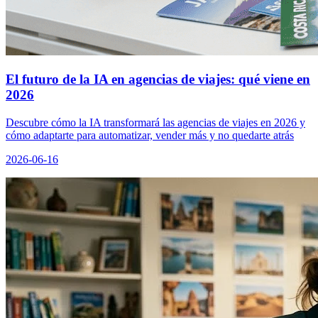
El futuro de la IA en agencias de viajes: qué viene en
2026
Descubre cómo la IA transformará las agencias de viajes en 2026 y
cómo adaptarte para automatizar, vender más y no quedarte atrás
2026-06-16