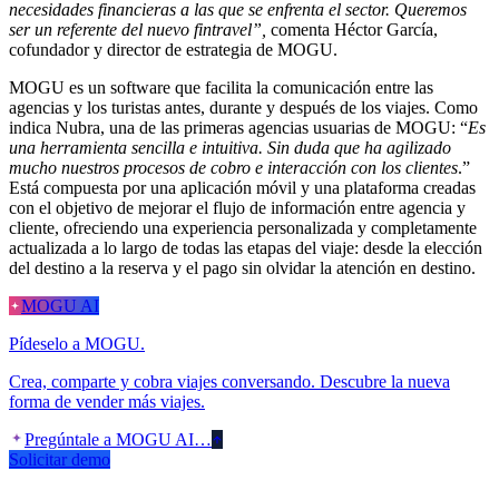
necesidades financieras a las que se enfrenta el sector. Queremos
ser un referente del nuevo fintravel”,
comenta Héctor García,
cofundador y director de estrategia de MOGU.
MOGU es un software que facilita la comunicación entre las
agencias y los turistas antes, durante y después de los viajes. Como
indica Nubra, una de las primeras agencias usuarias de MOGU: “
Es
una herramienta sencilla e intuitiva. Sin duda que ha agilizado
mucho nuestros procesos de cobro e interacción con los clientes
.”
Está compuesta por una aplicación móvil y una plataforma creadas
con el objetivo de mejorar el flujo de información entre agencia y
cliente, ofreciendo una experiencia personalizada y completamente
actualizada a lo largo de todas las etapas del viaje: desde la elección
del destino a la reserva y el pago sin olvidar la atención en destino.
MOGU AI
Pídeselo a MOGU.
Crea, comparte y cobra viajes conversando. Descubre la nueva
forma de vender más viajes.
Pregúntale a MOGU AI…
Solicitar demo