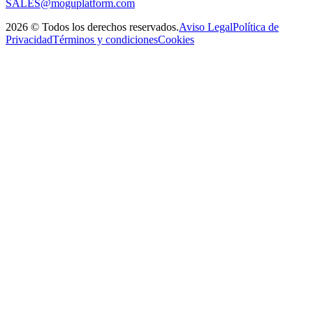
SALES@moguplatform.com
2026
©
Todos los derechos reservados
.
Aviso Legal
Política de
Privacidad
Términos y condiciones
Cookies