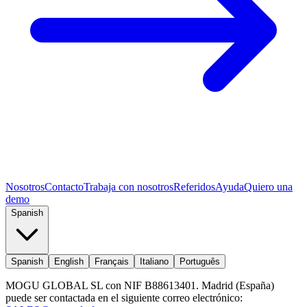
Nosotros
Contacto
Trabaja con nosotros
Referidos
Ayuda
Quiero una
demo
Spanish
Spanish
English
Français
Italiano
Português
MOGU GLOBAL SL con NIF B88613401. Madrid (España)
puede ser contactada en el siguiente correo electrónico: