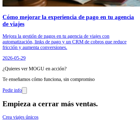
Cómo mejorar la experiencia de pago en tu agencia
de viajes
Mejora la gestión de pagos en tu agencia de viajes con
automatización, links de pago y un CRM de cobros que reduce
fricción y aumenta conversiones.
2026-05-29
¿Quieres ver MOGU en acción?
Te enseñamos cómo funciona, sin compromiso
Pedir info
Empieza a cerrar más ventas
.
Crea viajes únicos