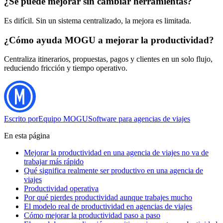
¿Se puede mejorar sin cambiar herramientas?
Es difícil. Sin un sistema centralizado, la mejora es limitada.
¿Cómo ayuda MOGU a mejorar la productividad?
Centraliza itinerarios, propuestas, pagos y clientes en un solo flujo,
reduciendo fricción y tiempo operativo.
Escrito por
Equipo MOGU
Software para agencias de viajes
En esta página
Mejorar la productividad en una agencia de viajes no va de
trabajar más rápido
Qué significa realmente ser productivo en una agencia de
viajes
Productividad operativa
Por qué pierdes productividad aunque trabajes mucho
El modelo real de productividad en agencias de viajes
Cómo mejorar la productividad paso a paso