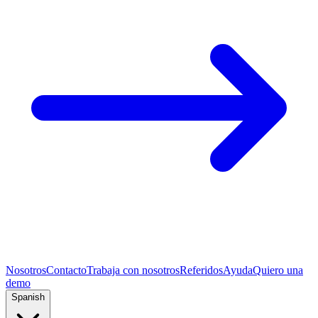
Nosotros
Contacto
Trabaja con nosotros
Referidos
Ayuda
Quiero una
demo
Spanish