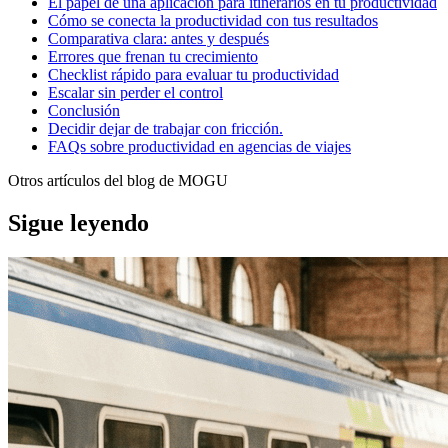
El papel de una aplicación para itinerarios en tu productividad
Cómo se conecta la productividad con tus resultados
Comparativa clara: antes y después
Errores que frenan tu crecimiento
Checklist rápido para evaluar tu productividad
Escalar sin perder el control
Conclusión
Decidir dejar de trabajar con fricción.
FAQs sobre productividad en agencias de viajes
Otros artículos del blog de MOGU
Sigue leyendo