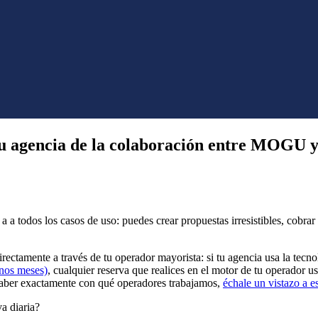
tu agencia de la colaboración entre MOGU 
a todos los casos de uso: puedes crear propuestas irresistibles, cobrar 
tamente a través de tu operador mayorista: si tu agencia usa la tecnol
unos meses)
, cualquier reserva que realices en el motor de tu operador 
saber exactamente con qué operadores trabajamos,
échale un vistazo a es
va diaria?