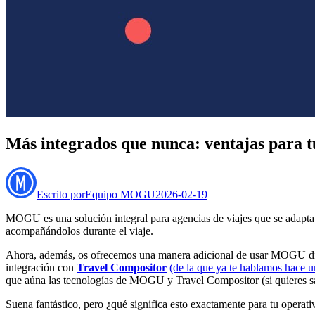
Más integrados que nunca: ventajas para 
Escrito por
Equipo MOGU
2026-02-19
MOGU es una solución integral para agencias de viajes que se adapta a 
acompañándolos durante el viaje.
Ahora, además, os ofrecemos una manera adicional de usar MOGU direc
integración con
Travel Compositor
(de la que ya te hablamos hace 
que aúna las tecnologías de MOGU y Travel Compositor (si quieres 
Suena fantástico, pero ¿qué significa esto exactamente para tu operati