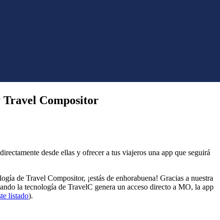
y Travel Compositor
directamente desde ellas y ofrecer a tus viajeros una app que seguirá
ogía de Travel Compositor, ¡estás de enhorabuena! Gracias a nuestra
usando la tecnología de TravelC genera un acceso directo a MO, la app
te listado
).