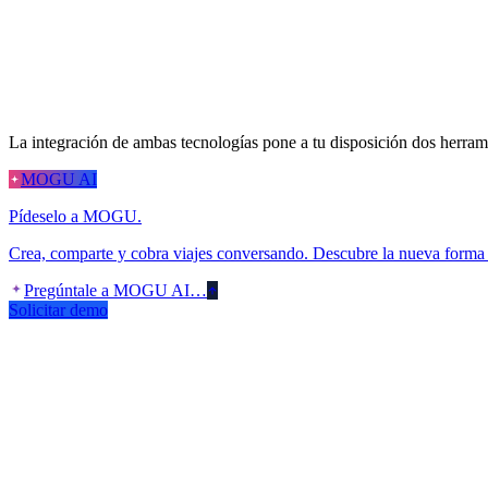
La integración de ambas tecnologías pone a tu disposición dos herrami
MOGU AI
Pídeselo a MOGU.
Crea, comparte y cobra viajes conversando. Descubre la nueva forma 
Pregúntale a MOGU AI…
Solicitar demo