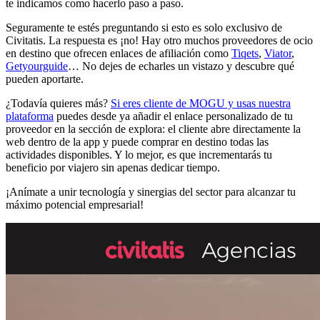
te indicamos como hacerlo paso a paso.
Seguramente te estés preguntando si esto es solo exclusivo de
Civitatis. La respuesta es ¡no! Hay otro muchos proveedores de ocio
en destino que ofrecen enlaces de afiliación como
Tiqets
,
Viator
,
Getyourguide
… No dejes de echarles un vistazo y descubre qué
pueden aportarte.
¿Todavía quieres más?
Si eres cliente de MOGU y usas nuestra
plataforma
puedes desde ya añadir el enlace personalizado de tu
proveedor en la sección de explora: el cliente abre directamente la
web dentro de la app y puede comprar en destino todas las
actividades disponibles. Y lo mejor, es que incrementarás tu
beneficio por viajero sin apenas dedicar tiempo.
¡Anímate a unir tecnología y sinergias del sector para alcanzar tu
máximo potencial empresarial!