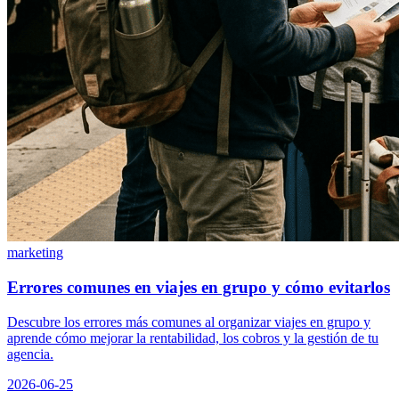
marketing
Errores comunes en viajes en grupo y cómo evitarlos
Descubre los errores más comunes al organizar viajes en grupo y
aprende cómo mejorar la rentabilidad, los cobros y la gestión de tu
agencia.
2026-06-25