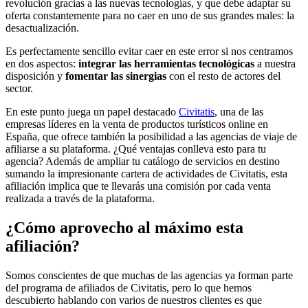
revolución gracias a las nuevas tecnologías, y que debe adaptar su
oferta constantemente para no caer en uno de sus grandes males: la
desactualización.
Es perfectamente sencillo evitar caer en este error si nos centramos
en dos aspectos:
integrar las herramientas tecnológicas
a nuestra
disposición y
fomentar las sinergias
con el resto de actores del
sector.
En este punto juega un papel destacado
Civitatis
, una de las
empresas líderes en la venta de productos turísticos online en
España, que ofrece también la posibilidad a las agencias de viaje de
afiliarse a su plataforma. ¿Qué ventajas conlleva esto para tu
agencia? Además de ampliar tu catálogo de servicios en destino
sumando la impresionante cartera de actividades de Civitatis, esta
afiliación implica que te llevarás una comisión por cada venta
realizada a través de la plataforma.
¿Cómo aprovecho al máximo esta
afiliación?
Somos conscientes de que muchas de las agencias ya forman parte
del programa de afiliados de Civitatis, pero lo que hemos
descubierto hablando con varios de nuestros clientes es que