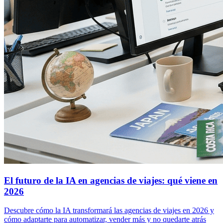
El futuro de la IA en agencias de viajes: qué viene en
2026
Descubre cómo la IA transformará las agencias de viajes en 2026 y
cómo adaptarte para automatizar, vender más y no quedarte atrás