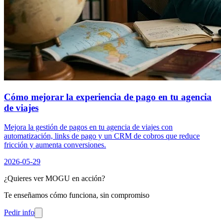
Cómo mejorar la experiencia de pago en tu agencia
de viajes
Mejora la gestión de pagos en tu agencia de viajes con
automatización, links de pago y un CRM de cobros que reduce
fricción y aumenta conversiones.
2026-05-29
¿Quieres ver MOGU en acción?
Te enseñamos cómo funciona, sin compromiso
Pedir info