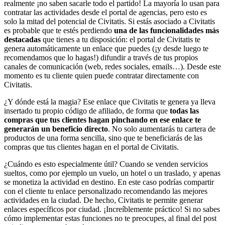
realmente ¡no saben sacarle todo el partido! La mayoría lo usan para
contratar las actividades desde el portal de agencias, pero esto es
solo la mitad del potencial de Civitatis. Si estás asociado a Civitatis
es probable que te estés perdiendo
una de las funcionalidades más
destacadas
que tienes a tu disposición: el portal de Civitatis te
genera automáticamente un enlace que puedes (¡y desde luego te
recomendamos que lo hagas!) difundir a través de tus propios
canales de comunicación (web, redes sociales, emails…). Desde este
momento es tu cliente quien puede contratar directamente con
Civitatis.
¿Y dónde está la magia? Ese enlace que Civitatis te genera ya lleva
insertado tu propio código de afiliado, de forma que
todas las
compras que tus clientes hagan pinchando en ese enlace te
generarán un beneficio directo
. No solo aumentarás tu cartera de
productos de una forma sencilla, sino que te beneficiarás de las
compras que tus clientes hagan en el portal de Civitatis.
¿Cuándo es esto especialmente útil? Cuando se venden servicios
sueltos, como por ejemplo un vuelo, un hotel o un traslado, y apenas
se monetiza la actividad en destino. En este caso podrías compartir
con el cliente tu enlace personalizado recomendando las mejores
actividades en la ciudad. De hecho, Civitatis te permite generar
enlaces específicos por ciudad. ¡Increíblemente práctico! Si no sabes
cómo implementar estas funciones no te preocupes, al final del post