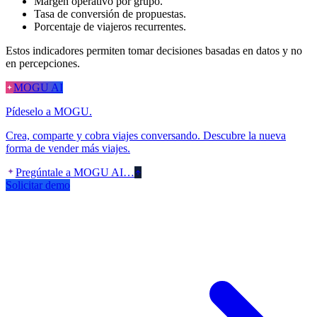
Margen operativo por grupo.
Tasa de conversión de propuestas.
Porcentaje de viajeros recurrentes.
Estos indicadores permiten tomar decisiones basadas en datos y no
en percepciones.
MOGU AI
Pídeselo a MOGU.
Crea, comparte y cobra viajes conversando. Descubre la nueva
forma de vender más viajes.
Pregúntale a MOGU AI…
Solicitar demo