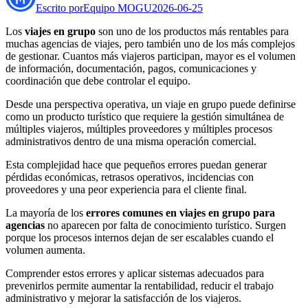
Escrito por
Equipo MOGU
2026-06-25
Los
viajes en grupo
son uno de los productos más rentables para
muchas agencias de viajes, pero también uno de los más complejos
de gestionar. Cuantos más viajeros participan, mayor es el volumen
de información, documentación, pagos, comunicaciones y
coordinación que debe controlar el equipo.
Desde una perspectiva operativa, un viaje en grupo puede definirse
como un producto turístico que requiere la gestión simultánea de
múltiples viajeros, múltiples proveedores y múltiples procesos
administrativos dentro de una misma operación comercial.
Esta complejidad hace que pequeños errores puedan generar
pérdidas económicas, retrasos operativos, incidencias con
proveedores y una peor experiencia para el cliente final.
La mayoría de los
errores comunes en viajes en grupo para
agencias
no aparecen por falta de conocimiento turístico. Surgen
porque los procesos internos dejan de ser escalables cuando el
volumen aumenta.
Comprender estos errores y aplicar sistemas adecuados para
prevenirlos permite aumentar la rentabilidad, reducir el trabajo
administrativo y mejorar la satisfacción de los viajeros.