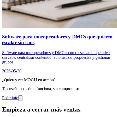
Software para touroperadores y DMCs que quieren
escalar sin caos
Software para touroperadores y DMCs: cómo escalar la operativa
sin caos, centralizar contenido, automatizar propuestas y gestionar
grupos.
2026-05-20
¿Quieres ver MOGU en acción?
Te enseñamos cómo funciona, sin compromiso
Pedir info
Empieza a cerrar más ventas
.