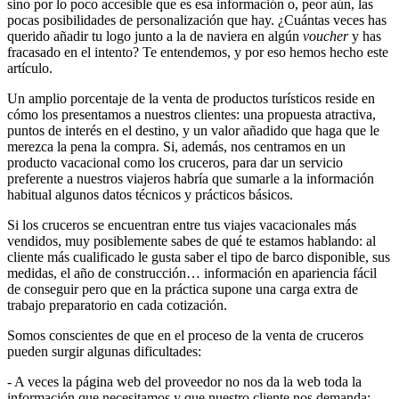
sino por lo poco accesible que es esa información o, peor aún, las
pocas posibilidades de personalización que hay. ¿Cuántas veces has
querido añadir tu logo junto a la de naviera en algún
voucher
y has
fracasado en el intento? Te entendemos, y por eso hemos hecho este
artículo.
Un amplio porcentaje de la venta de productos turísticos reside en
cómo los presentamos a nuestros clientes: una propuesta atractiva,
puntos de interés en el destino, y un valor añadido que haga que le
merezca la pena la compra. Si, además, nos centramos en un
producto vacacional como los cruceros, para dar un servicio
preferente a nuestros viajeros habría que sumarle a la información
habitual algunos datos técnicos y prácticos básicos.
Si los cruceros se encuentran entre tus viajes vacacionales más
vendidos, muy posiblemente sabes de qué te estamos hablando: al
cliente más cualificado le gusta saber el tipo de barco disponible, sus
medidas, el año de construcción… información en apariencia fácil
de conseguir pero que en la práctica supone una carga extra de
trabajo preparatorio en cada cotización.
Somos conscientes de que en el proceso de la venta de cruceros
pueden surgir algunas dificultades:
- A veces la página web del proveedor no nos da la web toda la
información que necesitamos y que nuestro cliente nos demanda: