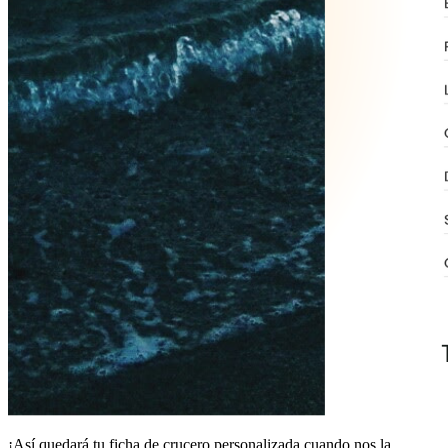
¡Así quedará tu ficha de crucero personalizada cuando nos la