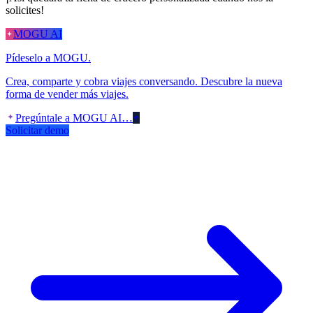
solicites!
MOGU AI
Pídeselo a MOGU.
Crea, comparte y cobra viajes conversando. Descubre la nueva
forma de vender más viajes.
Pregúntale a MOGU AI…
Solicitar demo