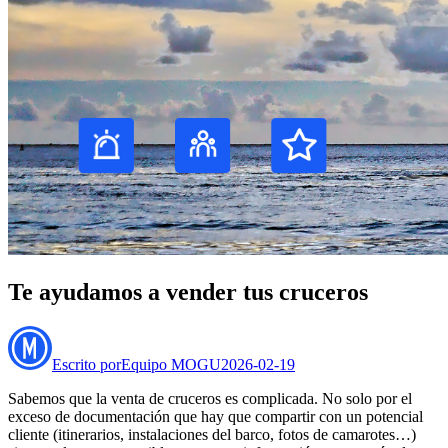
Te ayudamos a vender tus cruceros
Escrito por
Equipo MOGU
2026-02-19
Sabemos que la venta de cruceros es complicada. No solo por el
exceso de documentación que hay que compartir con un potencial
cliente (itinerarios, instalaciones del barco, fotos de camarotes…)