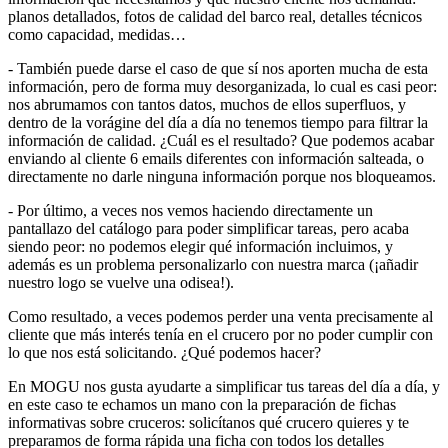
planos detallados, fotos de calidad del barco real, detalles técnicos
como capacidad, medidas…
- También puede darse el caso de que sí nos aporten mucha de esta
información, pero de forma muy desorganizada, lo cual es casi peor:
nos abrumamos con tantos datos, muchos de ellos superfluos, y
dentro de la vorágine del día a día no tenemos tiempo para filtrar la
información de calidad. ¿Cuál es el resultado? Que podemos acabar
enviando al cliente 6 emails diferentes con información salteada, o
directamente no darle ninguna información porque nos bloqueamos.
- Por último, a veces nos vemos haciendo directamente un
pantallazo del catálogo para poder simplificar tareas, pero acaba
siendo peor: no podemos elegir qué información incluimos, y
además es un problema personalizarlo con nuestra marca (¡añadir
nuestro logo se vuelve una odisea!).
Como resultado, a veces podemos perder una venta precisamente al
cliente que más interés tenía en el crucero por no poder cumplir con
lo que nos está solicitando. ¿Qué podemos hacer?
En MOGU nos gusta ayudarte a simplificar tus tareas del día a día, y
en este caso te echamos un mano con la preparación de fichas
informativas sobre cruceros: solicítanos qué crucero quieres y te
preparamos de forma rápida una ficha con todos los detalles