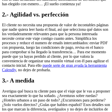
has elegido con esmero… ¡El sueño comienza ya!
2.- Agilidad vs. perfección
El cliente no necesita una propuesta de valor de incontables páginas
que nadie quiera leer hasta el final, así que selecciona qué datos son
los verdaderamente relevantes para que la persona interesada
necesite cerrar este viaje contigo cuanto antes. Simplifica los
procesos y reduce el numero de emails intercambiados: enviar PDF
con propuesta, luego las condiciones de pago, revisa en el banco
para comprobar si ha llegado la transferencia… Para ese momento
puede que ya hayas perdido al cliente, por lo que valora la
conveniencia de organizar una reunión virtual con él para agilizar el
contacto inicial. Para ello
puede serte de gran ayuda la herramienta
Calendly
, no dejes de probarla.
3.- A medida
Averigua qué busca tu cliente para que el viaje que le vas a proponer
sea exactamente lo que ha soñado. ¿Aventuras sobre ruedas?
¿Hoteles urbanos a un paso de todo? ¿Excursiones para perderse?
¿Solo vuelos directos? ¿Guías que hablen español? Esos detalles son
los que marcan la diferencia, averígualos y no dejes de incluirlos de