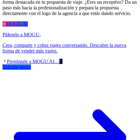
forma destacada en tu propuesta de viaje. ¿Eres un receptivo? Da un
paso más hacia la profesionalización y prepara la propuesta
directamente con el logo de la agencia a que estás dando servicio.
MOGU AI
Pídeselo a MOGU.
Crea, comparte y cobra viajes conversando. Descubre la nueva
forma de vender más viajes.
Pregúntale a MOGU AI…
Solicitar demo