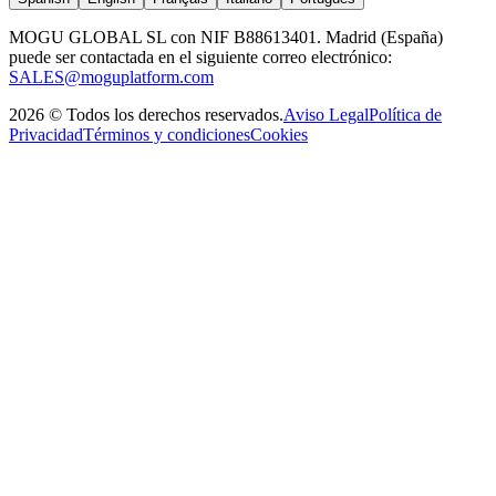
MOGU GLOBAL SL con NIF B88613401. Madrid (España)
puede ser contactada en el siguiente correo electrónico:
SALES@moguplatform.com
2026
©
Todos los derechos reservados
.
Aviso Legal
Política de
Privacidad
Términos y condiciones
Cookies