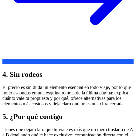
4. Sin rodeos
El precio es sin duda un elemento esencial en todo viaje, por lo que
no lo escondas en una esquina remota de la última página: explica
cuánto vale tu propuesta y por qué, ofrece alternativas para los
elementos más costosos y deja claro que no es una cifra cerrada.
5. ¿Por qué contigo
Tienes que dejar claro que tu viaje es más que un mero traslado de A
a B detallando qué te hace exclusivo: comunicación directa con el