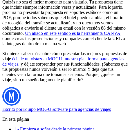
Quizás no sea el mejor momento para visitarlo. Tu propuesta tiene
que incluir siempre información veraz y actualizada. Para lograrlo,
procura no presentar la propuesta en soportes estáticos como un
PDF, porque todos sabemos que el hotel puede cambiar, el horario
de recogida del transfer se actualizará, y no queremos vernos
obligados a enviarle al cliente un email con la versión 88 del mismo
documento.
Un aliado en este sentido es la herramienta CANVA
,
donde creas tus presentaciones y compartes con el cliente la URL o
la integras dentro de tu misma web.
Si quieres saber más sobre cómo presentar las mejores propuestas de
viaje
échale un vistazo a MOGU, nuestra plataforma para agencias
de viajes
, y déjate sorprender por sus funcionalidades. ¡Sabemos que
tus propuestas nunca volverán a ser lo mismo! Y deja que tus
clientes vean la forma que toman sus sueños. Porque, ¿qué es un
viaje, sino un sueño largamente planificado?
Escrito por
Equipo MOGU
Software para agencias de viajes
En esta página
1.- Empieza a soñar desde la primera página