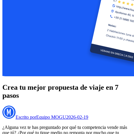
Crea tu mejor propuesta de viaje en 7
pasos
Escrito por
Equipo MOGU
2026-02-19
¿Alguna vez te has preguntado por qué tu competencia vende más
que tú? ¿Por qué tu tique medio no remonta por mucho que tu