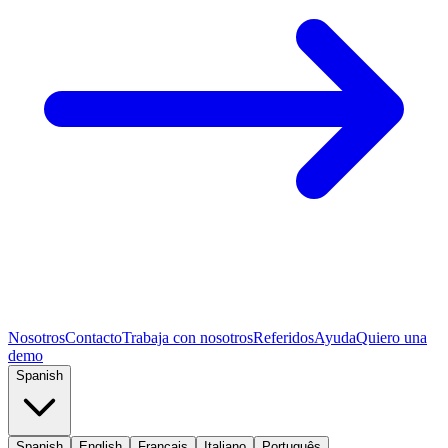
Nosotros
Contacto
Trabaja con nosotros
Referidos
Ayuda
Quiero una
demo
Spanish
Spanish
English
Français
Italiano
Português