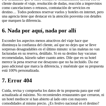
cliente durante el viaje, resolución de dudas, reacción a imprevistos
como cancelaciones o retrasos, contratación de servicios en
destino… Todos podemos reservar vuelos y hoteles en internet, pero
una agencia tiene que destacar en la atención posventa con detalles
que marquen la diferencia.
6. Nada por aquí, nada por allí
Esconder los aspectos menos atractivos del viaje hace que
disminuya la confianza del cliente, así que no dejes que se lleve
sorpresas desagradables en el último minuto: si las maletas no van
facturadas en su reserva, detállalo. Si en su destino hay vacunas
recomendadas, házselo saber cuanto antes. Dile que en su hotel
merece la pena reservar ese desayuno que no ha incluido. Da ese
paso adicional que marca la diferencia, y muéstrale que su propuesta
está 100% personalizada.
7. Error 404
Cuida, revisa y comprueba los datos de tu propuesta para que esté
actualizada al máximo. No recomiendes restaurantes que cerraron, ni
un hotel mediocre si han abierto al lado otro con mayores
comodidades al mismo precio. ¿Es festivo nacional en el destino?