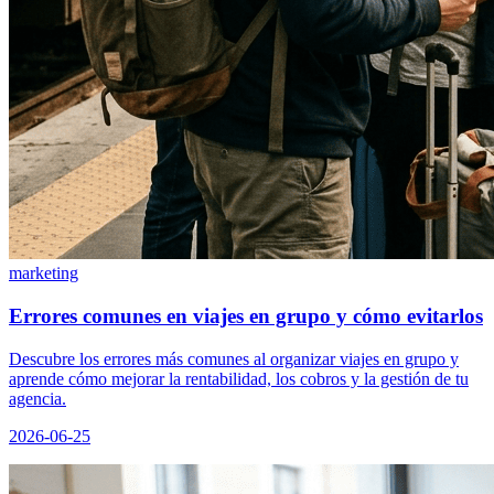
marketing
Errores comunes en viajes en grupo y cómo evitarlos
Descubre los errores más comunes al organizar viajes en grupo y
aprende cómo mejorar la rentabilidad, los cobros y la gestión de tu
agencia.
2026-06-25