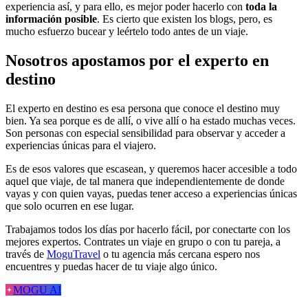
experiencia así, y para ello, es mejor poder hacerlo con
toda la
información posible
. Es cierto que existen los blogs, pero, es
mucho esfuerzo bucear y leértelo todo antes de un viaje.
Nosotros apostamos por el experto en
destino
El experto en destino es esa persona que conoce el destino muy
bien. Ya sea porque es de allí, o vive allí o ha estado muchas veces.
Son personas con especial sensibilidad para observar y acceder a
experiencias únicas para el viajero.
Es de esos valores que escasean, y queremos hacer accesible a todo
aquel que viaje, de tal manera que independientemente de donde
vayas y con quien vayas, puedas tener acceso a experiencias únicas
que solo ocurren en ese lugar.
Trabajamos todos los días por hacerlo fácil, por conectarte con los
mejores expertos. Contrates un viaje en grupo o con tu pareja, a
través de
MoguTravel
o tu agencia más cercana espero nos
encuentres y puedas hacer de tu viaje algo único.
MOGU AI