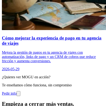
Cómo mejorar la experiencia de pago en tu agencia
de viajes
Mejora la gestión de pagos en tu agencia de viajes con
automatización, links de pago y un CRM de cobros que reduce
fricción y aumenta conversiones.
2026-05-29
¿Quieres ver MOGU en acción?
Te enseñamos cómo funciona, sin compromiso
Pedir info
Empieza a cerrar más ventas
.