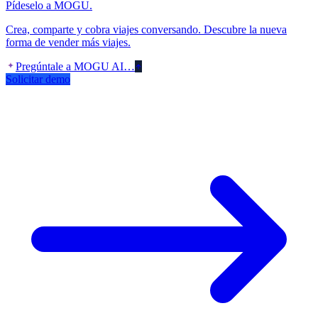
Pídeselo a MOGU.
Crea, comparte y cobra viajes conversando. Descubre la nueva
forma de vender más viajes.
Pregúntale a MOGU AI…
Solicitar demo