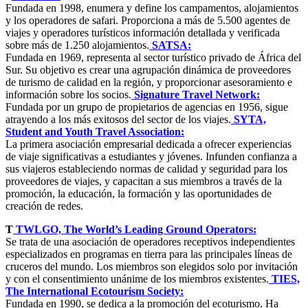
Fundada en 1998, enumera y define los campamentos, alojamientos
y los operadores de safari. Proporciona a más de 5.500 agentes de
viajes y operadores turísticos información detallada y verificada
sobre más de 1.250 alojamientos.
SATSA:
Fundada en 1969, representa al sector turístico privado de África del
Sur. Su objetivo es crear una agrupación dinámica de proveedores
de turismo de calidad en la región, y proporcionar asesoramiento e
información sobre los socios.
Signature Travel Network:
Fundada por un grupo de propietarios de agencias en 1956, sigue
atrayendo a los más exitosos del sector de los viajes.
SYTA,
Student and Youth Travel Association:
La primera asociación empresarial dedicada a ofrecer experiencias
de viaje significativas a estudiantes y jóvenes. Infunden confianza a
sus viajeros estableciendo normas de calidad y seguridad para los
proveedores de viajes, y capacitan a sus miembros a través de la
promoción, la educación, la formación y las oportunidades de
creación de redes.
T
TWLGO, The World’s Leading Ground Operators:
Se trata de una asociación de operadores receptivos independientes
especializados en programas en tierra para las principales líneas de
cruceros del mundo. Los miembros son elegidos solo por invitación
y con el consentimiento unánime de los miembros existentes.
TIES,
The International Ecotourism Society:
Fundada en 1990, se dedica a la promoción del ecoturismo. Ha