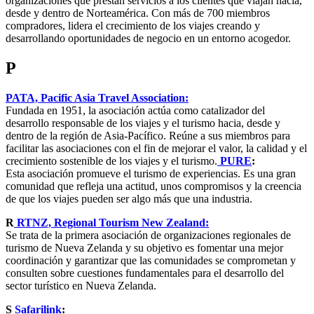
organizaciones que prestan servicios a los clientes que viajan hacia,
desde y dentro de Norteamérica. Con más de 700 miembros
compradores, lidera el crecimiento de los viajes creando y
desarrollando oportunidades de negocio en un entorno acogedor.
P
PATA, Pacific Asia Travel Association:
Fundada en 1951, la asociación actúa como catalizador del
desarrollo responsable de los viajes y el turismo hacia, desde y
dentro de la región de Asia-Pacífico. Reúne a sus miembros para
facilitar las asociaciones con el fin de mejorar el valor, la calidad y el
crecimiento sostenible de los viajes y el turismo.
PURE
:
Esta asociación promueve el turismo de experiencias. Es una gran
comunidad que refleja una actitud, unos compromisos y la creencia
de que los viajes pueden ser algo más que una industria.
R
RTNZ, Regional Tourism New Zealand:
Se trata de la primera asociación de organizaciones regionales de
turismo de Nueva Zelanda y su objetivo es fomentar una mejor
coordinación y garantizar que las comunidades se comprometan y
consulten sobre cuestiones fundamentales para el desarrollo del
sector turístico en Nueva Zelanda.
S
Safarilink
: