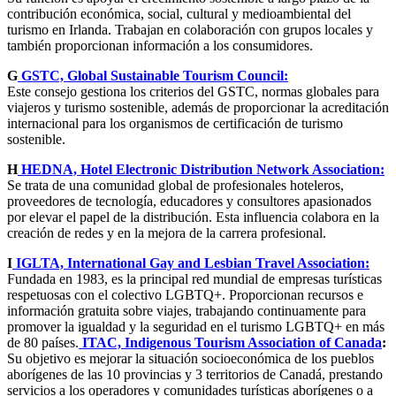
contribución económica, social, cultural y medioambiental del
turismo en Irlanda. Trabajan en colaboración con grupos locales y
también proporcionan información a los consumidores.
G
GSTC, Global Sustainable Tourism Council:
Este consejo gestiona los criterios del GSTC, normas globales para
viajeros y turismo sostenible, además de proporcionar la acreditación
internacional para los organismos de certificación de turismo
sostenible.
H
HEDNA, Hotel Electronic Distribution Network Association:
Se trata de una comunidad global de profesionales hoteleros,
proveedores de tecnología, educadores y consultores apasionados
por elevar el papel de la distribución. Esta influencia colabora en la
creación de redes y en la mejora de la carrera profesional.
I
IGLTA, International Gay and Lesbian Travel Association:
Fundada en 1983, es la principal red mundial de empresas turísticas
respetuosas con el colectivo LGBTQ+. Proporcionan recursos e
información gratuita sobre viajes, trabajando continuamente para
promover la igualdad y la seguridad en el turismo LGBTQ+ en más
de 80 países.
ITAC, Indigenous Tourism Association of Canada
:
Su objetivo es mejorar la situación socioeconómica de los pueblos
aborígenes de las 10 provincias y 3 territorios de Canadá, prestando
servicios a los operadores y comunidades turísticas aborígenes o a