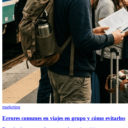
marketing
Errores comunes en viajes en grupo y cómo evitarlos