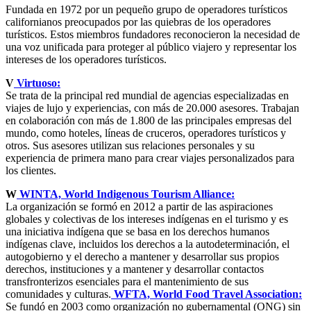
Fundada en 1972 por un pequeño grupo de operadores turísticos
californianos preocupados por las quiebras de los operadores
turísticos. Estos miembros fundadores reconocieron la necesidad de
una voz unificada para proteger al público viajero y representar los
intereses de los operadores turísticos.
V
Virtuoso:
Se trata de la principal red mundial de agencias especializadas en
viajes de lujo y experiencias, con más de 20.000 asesores. Trabajan
en colaboración con más de 1.800 de las principales empresas del
mundo, como hoteles, líneas de cruceros, operadores turísticos y
otros. Sus asesores utilizan sus relaciones personales y su
experiencia de primera mano para crear viajes personalizados para
los clientes.
W
WINTA, World Indigenous Tourism Alliance:
La organización se formó en 2012 a partir de las aspiraciones
globales y colectivas de los intereses indígenas en el turismo y es
una iniciativa indígena que se basa en los derechos humanos
indígenas clave, incluidos los derechos a la autodeterminación, el
autogobierno y el derecho a mantener y desarrollar sus propios
derechos, instituciones y a mantener y desarrollar contactos
transfronterizos esenciales para el mantenimiento de sus
comunidades y culturas.
WFTA, World Food Travel Association:
Se fundó en 2003 como organización no gubernamental (ONG) sin