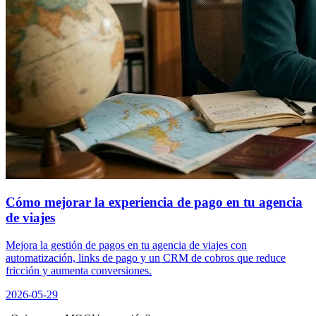
Cómo mejorar la experiencia de pago en tu agencia
de viajes
Mejora la gestión de pagos en tu agencia de viajes con
automatización, links de pago y un CRM de cobros que reduce
fricción y aumenta conversiones.
2026-05-29