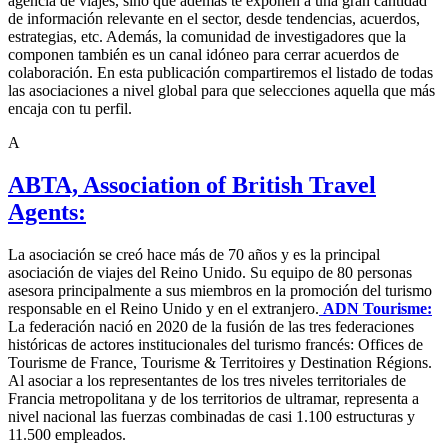
agencia de viajes, sino que además te exponen a una gran cantidad
de información relevante en el sector, desde tendencias, acuerdos,
estrategias, etc. Además, la comunidad de investigadores que la
componen también es un canal idóneo para cerrar acuerdos de
colaboración. En esta publicación compartiremos el listado de todas
las asociaciones a nivel global para que selecciones aquella que más
encaja con tu perfil.
A
ABTA, Association of British Travel
Agents:
La asociación se creó hace más de 70 años y es la principal
asociación de viajes del Reino Unido. Su equipo de 80 personas
asesora principalmente a sus miembros en la promoción del turismo
responsable en el Reino Unido y en el extranjero.
ADN Tourisme:
La federación nació en 2020 de la fusión de las tres federaciones
históricas de actores institucionales del turismo francés: Offices de
Tourisme de France, Tourisme & Territoires y Destination Régions.
Al asociar a los representantes de los tres niveles territoriales de
Francia metropolitana y de los territorios de ultramar, representa a
nivel nacional las fuerzas combinadas de casi 1.100 estructuras y
11.500 empleados.