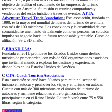
objetivo de facilitar el crecimiento de las empresas de turismo
receptivo en Australia. Su misión es reunir a compradores y
vendedores del sector turístico a través de eventos.
ATTA,
Adventure Travel Trade Association:
Esta asociación, fundada en
1990, es la mayor red mundial de líderes del turismo de aventura,
con más de 100 miembros. Las conexiones y la creatividad de esta
comunidad se unen tanto virtualmente como en persona, su solución
impulsa su negocio hacia un futuro responsable y rentable. Cuota de
afiliación: 99 USD al año.
B
BRAND USA
:
Fundada en 2011, promueve los Estados Unidos como destino
turístico de primer orden, con más de 900 organizaciones asociadas
que invitan al mundo a explorar los destinos y experiencias
disponibles en los Estados Unidos de América.
C
CTA, Coach Tourism Association:
Esta asociación se creó hace 30 años para reunir al sector del
turismo en autocar y promover los viajes y el turismo en autocar.
Cuenta con más de 300 miembros en el ámbito del turismo de
autocares y mantiene relaciones entre organizaciones,
principalmente en el Reino Unido. La tarifa varía entre 75 y 550
libras, según la categoría.
MOGU AI