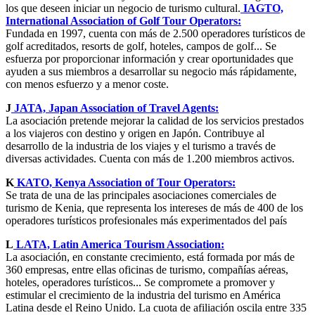
los que deseen iniciar un negocio de turismo cultural.
IAGTO,
International Association of Golf Tour Operators:
Fundada en 1997, cuenta con más de 2.500 operadores turísticos de
golf acreditados, resorts de golf, hoteles, campos de golf... Se
esfuerza por proporcionar información y crear oportunidades que
ayuden a sus miembros a desarrollar su negocio más rápidamente,
con menos esfuerzo y a menor coste.
J
JATA, Japan Association of Travel Agents:
La asociación pretende mejorar la calidad de los servicios prestados
a los viajeros con destino y origen en Japón. Contribuye al
desarrollo de la industria de los viajes y el turismo a través de
diversas actividades. Cuenta con más de 1.200 miembros activos.
K
KATO, Kenya Association of Tour Operators:
Se trata de una de las principales asociaciones comerciales de
turismo de Kenia, que representa los intereses de más de 400 de los
operadores turísticos profesionales más experimentados del país
L
LATA, Latin America Tourism Association:
La asociación, en constante crecimiento, está formada por más de
360 empresas, entre ellas oficinas de turismo, compañías aéreas,
hoteles, operadores turísticos... Se compromete a promover y
estimular el crecimiento de la industria del turismo en América
Latina desde el Reino Unido. La cuota de afiliación oscila entre 335