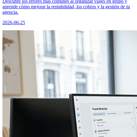
Descubre los errores más comunes al organizar viajes en grupo y
aprende cómo mejorar la rentabilidad, los cobros y la gestión de tu
agencia.
2026-06-25