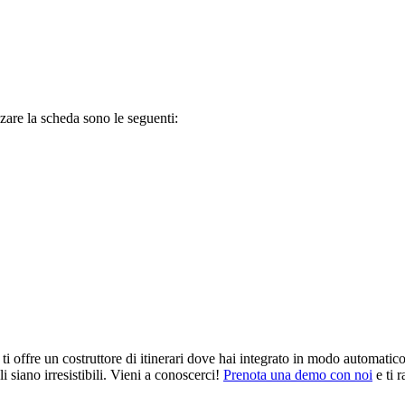
zare la scheda sono le seguenti:
ffre un costruttore di itinerari dove hai integrato in modo automatico le
siano irresistibili. Vieni a conoscerci!
Prenota una demo con noi
e ti 