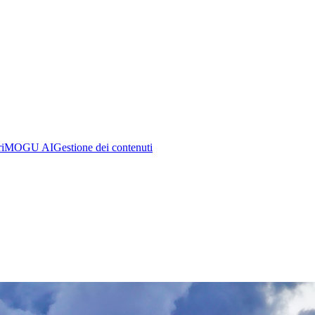
i
MOGU AI
Gestione dei contenuti