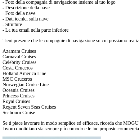
- Foto della compagnia di navigazione insieme al tuo logo
- Descrizione della nave
- Foto della nave
- Dati tecnici sulla nave
- Strutture
- La tua email nella parte inferiore
Tieni presente che le compagnie di navigazione su cui possiamo realiz
Azamara Cruises
Carnaval Cruises
Celebrity Cruises
Costa Cruceros
Holland America Line
MSC Cruceros
Norwegian Cruise Line
Oceania Cruises
Princess Cruises
Royal Cruises
Regent Seven Seas Cruises
Seabourn Cruise
Se ti piace lavorare in modo semplice ed efficace, ricorda che MOGU ti o
lavoro quotidiano sia sempre più comodo e le tue proposte commerciali 