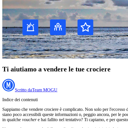
Ti aiutiamo a vendere le tue crociere
Scritto da
Team MOGU
Indice dei contenuti
Sappiamo che vendere crociere è complicato. Non solo per l'eccesso di 
siano poco accessibili queste informazioni o, peggio ancora, per le po
in qualche
voucher
e hai fallito nel tentativo? Ti capiamo, e per quest