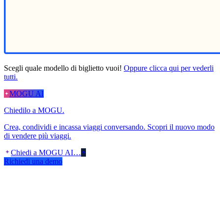
Scegli quale modello di biglietto vuoi!
Oppure clicca qui per vederli
tutti.
MOGU AI
Chiedilo a MOGU.
Crea, condividi e incassa viaggi conversando. Scopri il nuovo modo
di vendere più viaggi.
Chiedi a MOGU AI…
Richiedi una demo