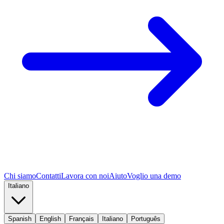
Chi siamo
Contatti
Lavora con noi
Aiuto
Voglio una demo
Italiano
Spanish
English
Français
Italiano
Português