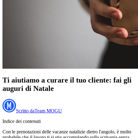
Ti aiutiamo a curare il tuo cliente: fai gli
auguri di Natale
Scritto da
Team MOGU
Indice dei contenuti
Con le prenotazioni delle vacanze natalizie dietro l'angolo, è molto
probabile che il lavoro ti si stia accumulando sulla scrivania senza