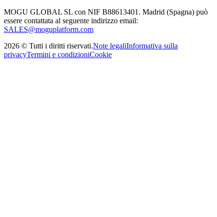
MOGU GLOBAL SL con NIF B88613401. Madrid (Spagna) può
essere contattata al seguente indirizzo email:
SALES@moguplatform.com
2026
©
Tutti i diritti riservati
.
Note legali
Informativa sulla
privacy
Termini e condizioni
Cookie