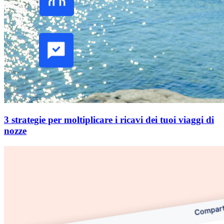
3 strategie per moltiplicare i ricavi dei tuoi viaggi di
nozze