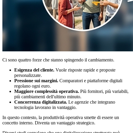
Ci sono quattro forze che stanno spingendo il cambiamento.
Esigenza del cliente.
Vuole risposte rapide e proposte
personalizzate.
Pressione sui margini.
Comparatori e piattaforme digitali
regolano ogni euro.
Maggiore complessità operativa.
Più fornitori, più variabili,
più cambiamenti dell'ultimo minuto.
Concorrenza digitalizzata.
Le agenzie che integrano
tecnologia lavorano in vantaggio.
In questo contesto, la produttività operativa smette di essere un
concetto interno. Diventa un vantaggio strategico.
Diversi studi segnalano che una digitalizzazione strutturata può