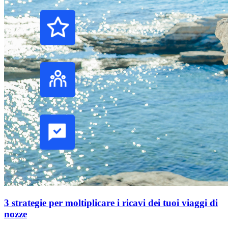
3 strategie per moltiplicare i ricavi dei tuoi viaggi di
nozze