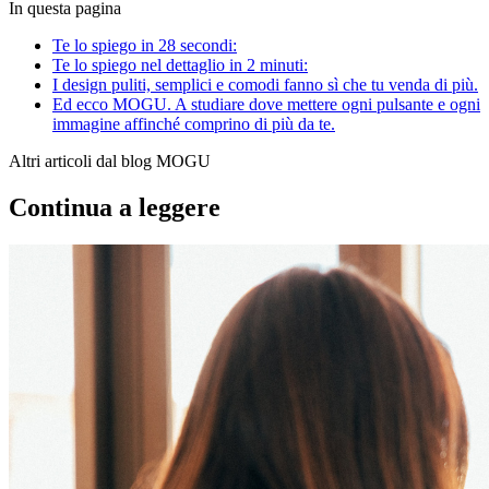
In questa pagina
Te lo spiego in 28 secondi:
Te lo spiego nel dettaglio in 2 minuti:
I design puliti, semplici e comodi fanno sì che tu venda di più.
Ed ecco MOGU. A studiare dove mettere ogni pulsante e ogni
immagine affinché comprino di più da te.
Altri articoli dal blog MOGU
Continua a leggere