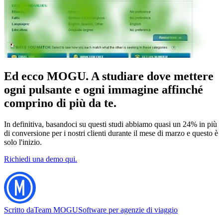
Ed ecco MOGU. A studiare dove mettere
ogni pulsante e ogni immagine affinché
comprino di più da te.
In definitiva, basandoci su questi studi abbiamo quasi un 24% in più
di conversione per i nostri clienti durante il mese di marzo e questo è
solo l'inizio.
Richiedi una demo qui.
Scritto da
Team MOGU
Software per agenzie di viaggio