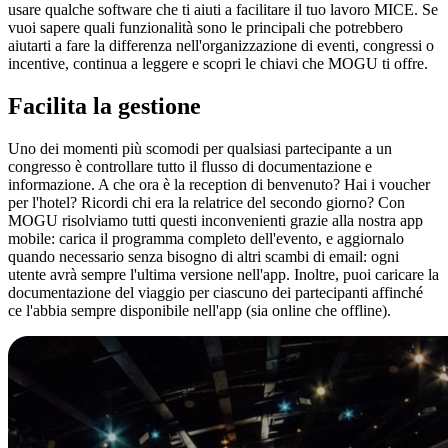
usare qualche software che ti aiuti a facilitare il tuo lavoro MICE. Se
vuoi sapere quali funzionalità sono le principali che potrebbero
aiutarti a fare la differenza nell'organizzazione di eventi, congressi o
incentive, continua a leggere e scopri le chiavi che MOGU ti offre.
Facilita la gestione
Uno dei momenti più scomodi per qualsiasi partecipante a un
congresso è controllare tutto il flusso di documentazione e
informazione. A che ora è la reception di benvenuto? Hai i voucher
per l'hotel? Ricordi chi era la relatrice del secondo giorno? Con
MOGU risolviamo tutti questi inconvenienti grazie alla nostra app
mobile: carica il programma completo dell'evento, e aggiornalo
quando necessario senza bisogno di altri scambi di email: ogni
utente avrà sempre l'ultima versione nell'app. Inoltre, puoi caricare la
documentazione del viaggio per ciascuno dei partecipanti affinché
ce l'abbia sempre disponibile nell'app (sia online che offline).