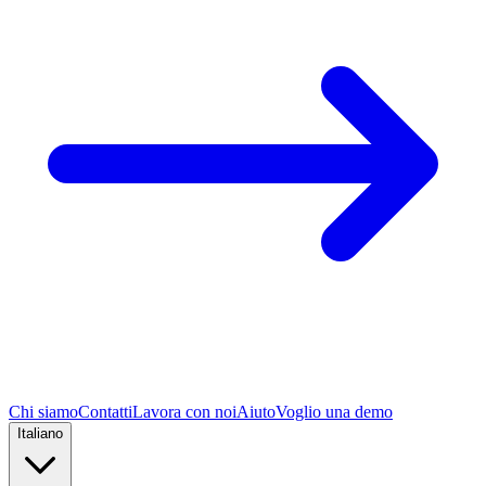
Chi siamo
Contatti
Lavora con noi
Aiuto
Voglio una demo
Italiano