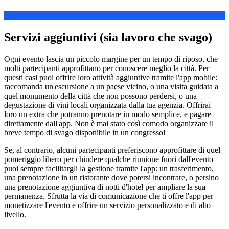
Servizi aggiuntivi (sia lavoro che svago)
Ogni evento lascia un piccolo margine per un tempo di riposo, che
molti partecipanti approfittano per conoscere meglio la città. Per
questi casi puoi offrire loro attività aggiuntive tramite l'app mobile:
raccomanda un'escursione a un paese vicino, o una visita guidata a
quel monumento della città che non possono perdersi, o una
degustazione di vini locali organizzata dalla tua agenzia. Offrirai
loro un extra che potranno prenotare in modo semplice, e pagare
direttamente dall'app. Non è mai stato così comodo organizzare il
breve tempo di svago disponibile in un congresso!
Se, al contrario, alcuni partecipanti preferiscono approfittare di quel
pomeriggio libero per chiudere qualche riunione fuori dall'evento
puoi sempre facilitargli la gestione tramite l'app: un trasferimento,
una prenotazione in un ristorante dove potersi incontrare, o persino
una prenotazione aggiuntiva di notti d'hotel per ampliare la sua
permanenza. Sfrutta la via di comunicazione che ti offre l'app per
monetizzare l'evento e offrire un servizio personalizzato e di alto
livello.