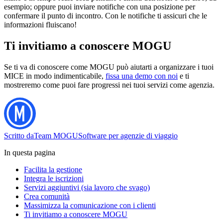
esempio; oppure puoi inviare notifiche con una posizione per
confermare il punto di incontro. Con le notifiche ti assicuri che le
informazioni fluiscano!
Ti invitiamo a conoscere MOGU
Se ti va di conoscere come MOGU può aiutarti a organizzare i tuoi
MICE in modo indimenticabile,
fissa una demo con noi
e ti
mostreremo come puoi fare progressi nei tuoi servizi come agenzia.
Scritto da
Team MOGU
Software per agenzie di viaggio
In questa pagina
Facilita la gestione
Integra le iscrizioni
Servizi aggiuntivi (sia lavoro che svago)
Crea comunità
Massimizza la comunicazione con i clienti
Ti invitiamo a conoscere MOGU