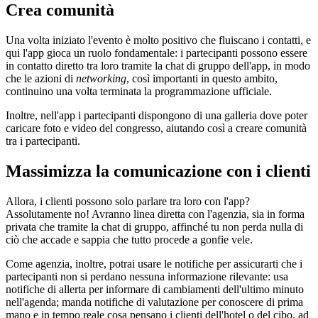
Crea comunità
Una volta iniziato l'evento è molto positivo che fluiscano i contatti, e
qui l'app gioca un ruolo fondamentale: i partecipanti possono essere
in contatto diretto tra loro tramite la chat di gruppo dell'app, in modo
che le azioni di
networking
, così importanti in questo ambito,
continuino una volta terminata la programmazione ufficiale.
Inoltre, nell'app i partecipanti dispongono di una galleria dove poter
caricare foto e video del congresso, aiutando così a creare comunità
tra i partecipanti.
Massimizza la comunicazione con i clienti
Allora, i clienti possono solo parlare tra loro con l'app?
Assolutamente no! Avranno linea diretta con l'agenzia, sia in forma
privata che tramite la chat di gruppo, affinché tu non perda nulla di
ciò che accade e sappia che tutto procede a gonfie vele.
Come agenzia, inoltre, potrai usare le notifiche per assicurarti che i
partecipanti non si perdano nessuna informazione rilevante: usa
notifiche di allerta per informare di cambiamenti dell'ultimo minuto
nell'agenda; manda notifiche di valutazione per conoscere di prima
mano e in tempo reale cosa pensano i clienti dell'hotel o del cibo, ad