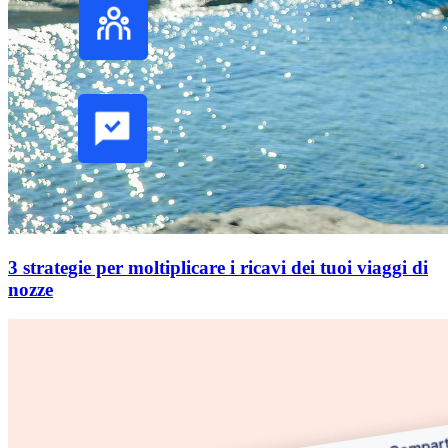
3 strategie per moltiplicare i ricavi dei tuoi viaggi di
nozze