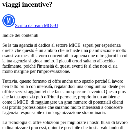
viaggi incentive?
Scritto da
Team MOGU
Indice dei contenuti
Se la tua agenzia si dedica al settore MICE, saprai per esperienza
diretta che questo è un ambito che richiede una pianificazione molto
esaustiva: mesi di lavoro concentrati in appena due o tre giorni in cui
la tua agenzia si gioca molto. I piccoli errori saltano all'occhio
facilmente, poiché l'intensità di questi eventi fa sì che non ci sia
molto margine per l'improvvisazione.
Tuttavia, questo formato ci offre anche uno spazio perché il lavoro
ben fatto brilli con intensità, regalandoci una congiuntura ideale per
offrire servizi aggiuntivi che facciano spiccare l'evento. Questo plus
che la tua agenzia può offrire ti permette, proprio in un ambiente
come il MICE, di raggiungere un gran numero di potenziali clienti
dal profilo professionale che saranno molto interessati a conoscere
l'agenzia responsabile di un'organizzazione straordinaria.
La tecnologia ci offre soluzioni per migliorare i nostri flussi di lavoro
e dinamizzare i processi, quindi è possibile che tu stia valutando di