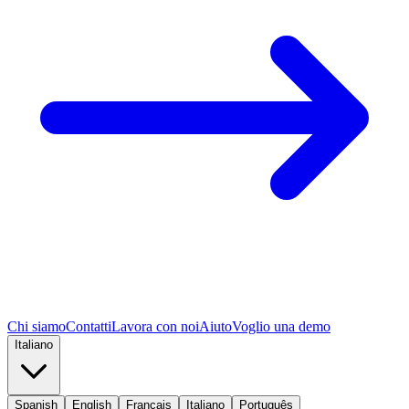
Chi siamo
Contatti
Lavora con noi
Aiuto
Voglio una demo
Italiano
Spanish
English
Français
Italiano
Português