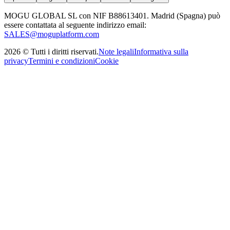
MOGU GLOBAL SL con NIF B88613401. Madrid (Spagna) può
essere contattata al seguente indirizzo email:
SALES@moguplatform.com
2026
©
Tutti i diritti riservati
.
Note legali
Informativa sulla
privacy
Termini e condizioni
Cookie