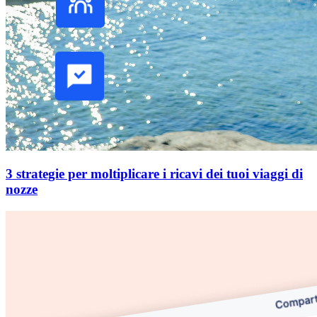
3 strategie per moltiplicare i ricavi dei tuoi viaggi di
nozze