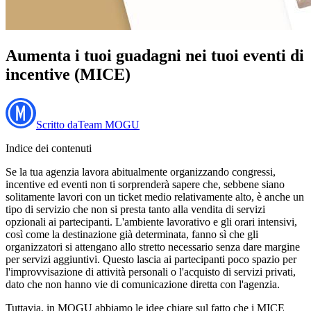
Aumenta i tuoi guadagni nei tuoi eventi di
incentive (MICE)
Scritto da
Team MOGU
Indice dei contenuti
Se la tua agenzia lavora abitualmente organizzando congressi,
incentive ed eventi non ti sorprenderà sapere che, sebbene siano
solitamente lavori con un ticket medio relativamente alto, è anche un
tipo di servizio che non si presta tanto alla vendita di servizi
opzionali ai partecipanti. L'ambiente lavorativo e gli orari intensivi,
così come la destinazione già determinata, fanno sì che gli
organizzatori si attengano allo stretto necessario senza dare margine
per servizi aggiuntivi. Questo lascia ai partecipanti poco spazio per
l'improvvisazione di attività personali o l'acquisto di servizi privati,
dato che non hanno vie di comunicazione diretta con l'agenzia.
Tuttavia, in MOGU abbiamo le idee chiare sul fatto che i MICE