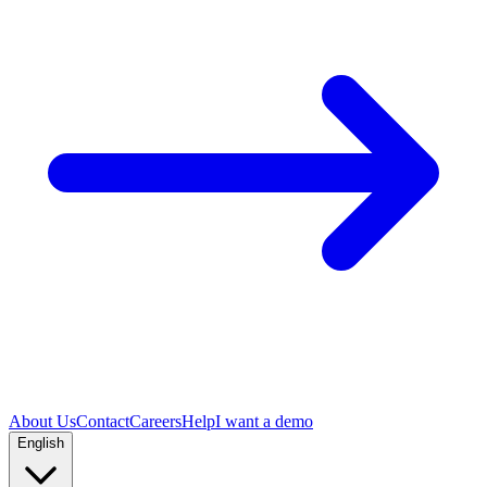
About Us
Contact
Careers
Help
I want a demo
English